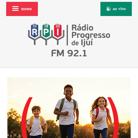
menu
ao vivo