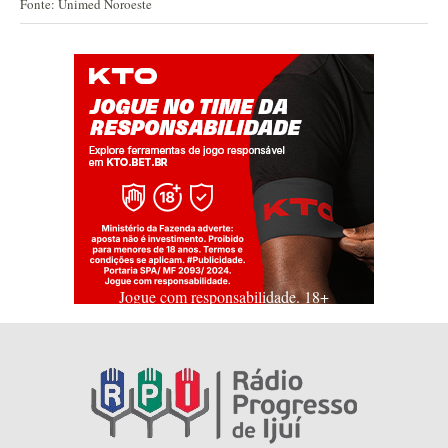
Fonte: Unimed Noroeste
Jogue com responsabilidade. 18+