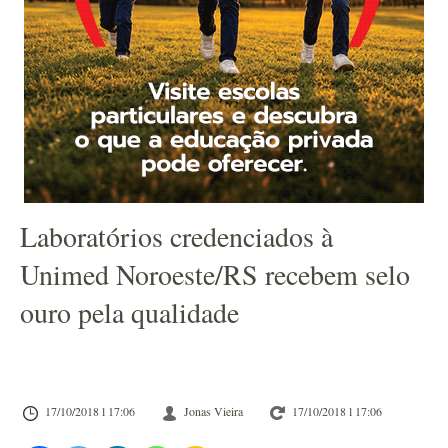
Laboratórios credenciados à
Unimed Noroeste/RS recebem selo
ouro pela qualidade
17/10/2018 l 17:06
Jonas Vieira
17/10/2018 l 17:06