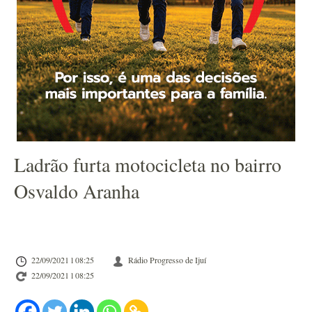
Ladrão furta motocicleta no bairro
Osvaldo Aranha
22/09/2021 l 08:25
Rádio Progresso de Ijuí
22/09/2021 l 08:25