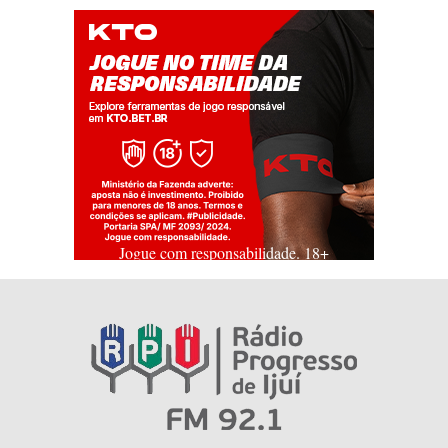
Jogue com responsabilidade. 18+