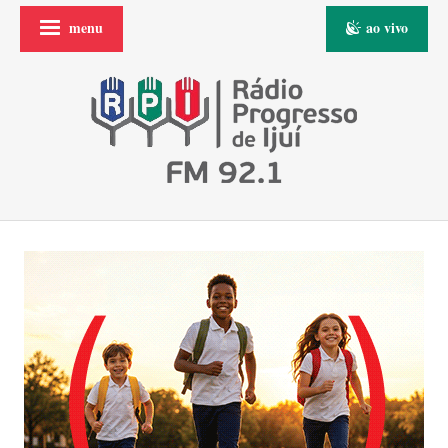
menu
ao vivo