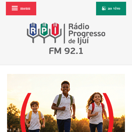
menu
ao vivo