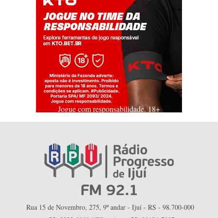
Jogue com responsabilidade. 18+
Rua 15 de Novembro, 275, 9º andar - Ijuí - RS - 98.700-000