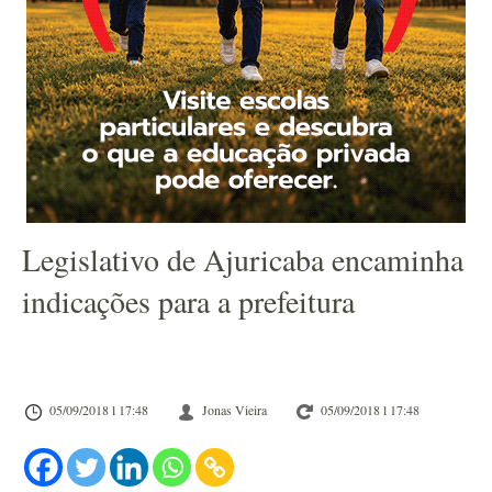
Legislativo de Ajuricaba encaminha
indicações para a prefeitura
05/09/2018 l 17:48
Jonas Vieira
05/09/2018 l 17:48