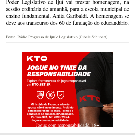
Poder Legislativo de Ijuí vai prestar homenagem, na
sessão ordinária de amanhã, para a escola municipal de
ensino fundamental, Anita Garibaldi.
A homenagem se
deve aos transcurso dos 60 de fundação do educandário.
Fonte: Rádio Progresso de Ijuí e Legislativo (Cibele Schubert)
Jogue com responsabilidade. 18+