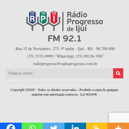
Rua 15 de Novembro, 275, 9º andar - Ijuí - RS - 98.700-000
(55) 3332-9999 / WhatsApp: (55) 99126-7087
radioprogresso@radioprogresso.com.br
Copyright 2026® - Todos os direitos reservados - Proibido a cópia de qualquer
material sem autorização expressa - Lei 9610/98.