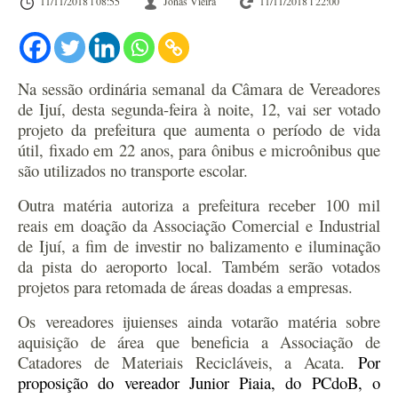
11/11/2018 l 08:55
Jonas Vieira
11/11/2018 l 22:00
Na sessão ordinária semanal da Câmara de Vereadores
de Ijuí, desta segunda-feira à noite, 12, vai ser votado
projeto da prefeitura que aumenta o período de vida
útil, fixado em 22 anos, para ônibus e microônibus que
são utilizados no transporte escolar.
Outra matéria
autoriza a prefeitura receber 100 mil
reais em doação da Associação Comercial e Industrial
de Ijuí, a fim de investir no
balizamento e iluminação
da pista do aeroporto local. Também serão votados
projetos para retomada de áreas doadas a empresas.
Os vereadores ijuienses ainda votarão matéria sobre
aquisição de área que beneficia a Associação de
Catadores de Materiais Recicláveis, a Acata.
Por
proposição do vereador Junior Piaia, do PCdoB, o