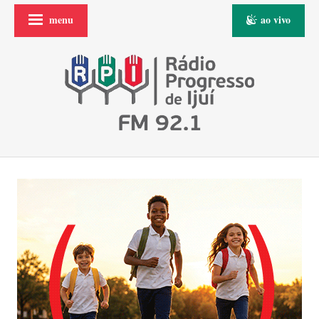
menu
ao vivo