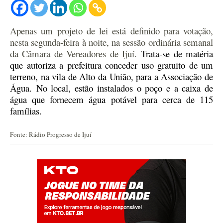
Apenas um projeto de lei está definido para votação,
nesta segunda-feira à noite, na sessão ordinária semanal
da Câmara de Vereadores de Ijuí.
Trata-se de matéria
que a
utoriza a
prefeitura conceder
uso gratuito de um
terreno,
na vila
de Alto da União,
para a
Associação
de
Água.
No local,
estão instalados o poço e a caixa
de
água
que fornecem água potável para cerca de 115
famílias.
Fonte: Rádio Progresso de Ijuí