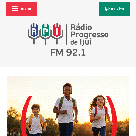
menu
ao vivo