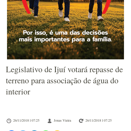
Legislativo de Ijuí votará repasse de
terreno para associação de água do
interior
26/11/2018 l 07:25
Jonas Vieira
26/11/2018 l 07:25