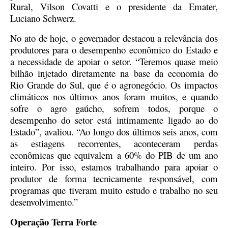
Rural, Vilson Covatti e o presidente da Emater,
Luciano Schwerz.
No ato de hoje, o governador destacou a relevância dos
produtores para o desempenho econômico do Estado e
a necessidade de apoiar o setor. “Teremos quase meio
bilhão injetado diretamente na base da economia do
Rio Grande do Sul, que é o agronegócio. Os impactos
climáticos nos últimos anos foram muitos, e quando
sofre o agro gaúcho, sofrem todos, porque o
desempenho do setor está intimamente ligado ao do
Estado”, avaliou. “Ao longo dos últimos seis anos, com
as estiagens recorrentes, aconteceram perdas
econômicas que equivalem a 60% do PIB de um ano
inteiro. Por isso, estamos trabalhando para apoiar o
produtor de forma tecnicamente responsável, com
programas que tiveram muito estudo e trabalho no seu
desenvolvimento.”
Operação Terra Forte