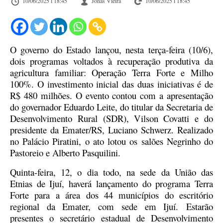
10/06/2025 l 18:45
Jonas Vieira
10/06/2025 l 18:45
O governo do Estado lançou, nesta terça-feira (10/6),
dois programas voltados à recuperação produtiva da
agricultura familiar: Operação Terra Forte e Milho
100%. O investimento inicial das duas iniciativas é de
R$ 480 milhões. O evento contou com a apresentação
do governador Eduardo Leite, do titular da Secretaria de
Desenvolvimento Rural (SDR), Vilson Covatti e do
presidente da Emater/RS, Luciano Schwerz. Realizado
no Palácio Piratini, o ato lotou os salões Negrinho do
Pastoreio e Alberto Pasquilini.
Quinta-feira, 12, o dia todo, na sede da União das
Etnias de Ijuí, haverá lançamento do programa Terra
Forte para a área dos 44 municípios do escritório
regional da Emater, com sede em Ijuí. Estarão
presentes o secretário estadual de Desenvolvimento