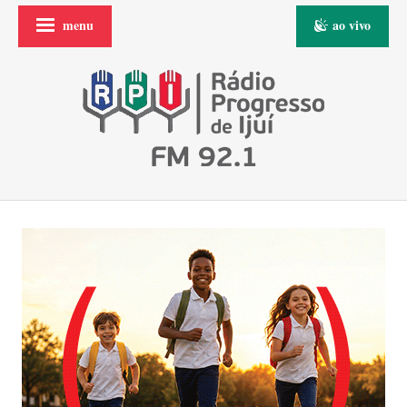
menu
ao vivo