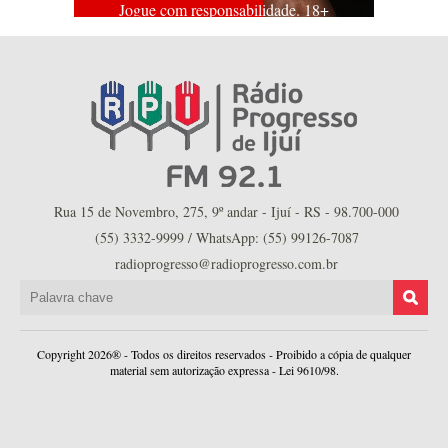
Jogue com responsabilidade. 18+
Rua 15 de Novembro, 275, 9º andar - Ijuí - RS - 98.700-000
(55) 3332-9999 / WhatsApp: (55) 99126-7087
radioprogresso@radioprogresso.com.br
Copyright 2026® - Todos os direitos reservados - Proibido a cópia de qualquer
material sem autorização expressa - Lei 9610/98.