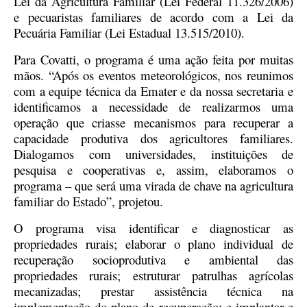
Lei da Agricultura Familiar (Lei Federal 11.326/2006)
e pecuaristas familiares de acordo com a Lei da
Pecuária Familiar (Lei Estadual 13.515/2010).
Para Covatti, o programa é uma ação feita por muitas
mãos. “Após os eventos meteorológicos, nos reunimos
com a equipe técnica da Emater e da nossa secretaria e
identificamos a necessidade de realizarmos uma
operação que criasse mecanismos para recuperar a
capacidade produtiva dos agricultores familiares.
Dialogamos com universidades, instituições de
pesquisa e cooperativas e, assim, elaboramos o
programa – que será uma virada de chave na agricultura
familiar do Estado”, projetou.
O programa visa identificar e diagnosticar as
propriedades rurais; elaborar o plano individual de
recuperação socioprodutiva e ambiental das
propriedades rurais; estruturar patrulhas agrícolas
mecanizadas; prestar assistência técnica na
implementação do plano de recuperação; e implantar e