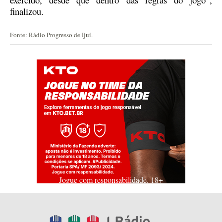
finalizou.
Fonte: Rádio Progresso de Ijuí.
Jogue com responsabilidade. 18+