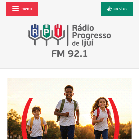
menu
ao vivo