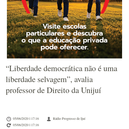
“Liberdade democrática não é uma
liberdade selvagem”, avalia
professor de Direito da Unijuí
05/06/2020 l 17:16
Rádio Progresso de Ijuí
05/06/2020 l 17:16