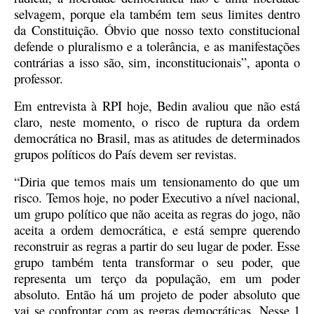
selvagem, porque ela também tem seus limites dentro
da Constituição. Óbvio que nosso texto constitucional
defende o pluralismo e a tolerância, e as manifestações
contrárias a isso são, sim, inconstitucionais”, aponta o
professor.
Em entrevista à RPI hoje, Bedin avaliou que não está
claro, neste momento, o risco de ruptura da ordem
democrática no Brasil, mas as atitudes de determinados
grupos políticos do País devem ser revistas.
“Diria que temos mais um tensionamento do que um
risco. Temos hoje, no poder Executivo a nível nacional,
um grupo político que não aceita as regras do jogo, não
aceita a ordem democrática, e está sempre querendo
reconstruir as regras a partir do seu lugar de poder. Esse
grupo também tenta transformar o seu poder, que
representa um terço da população, em um poder
absoluto. Então há um projeto de poder absoluto que
vai se confrontar com as regras democráticas. Nesse 1