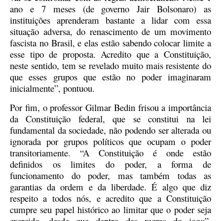
ano e 7 meses (de governo Jair Bolsonaro) as
instituições aprenderam bastante a lidar com essa
situação adversa, do renascimento de um movimento
fascista no Brasil, e elas estão sabendo colocar limite a
esse tipo de proposta. Acredito que a Constituição,
neste sentido, tem se revelado muito mais resistente do
que esses grupos que estão no poder imaginaram
inicialmente”, pontuou.
Por fim, o professor Gilmar Bedin frisou a importância
da Constituição federal, que se constitui na lei
fundamental da sociedade, não podendo ser alterada ou
ignorada por grupos políticos que ocupam o poder
transitoriamente. “A Constituição é onde estão
definidos os limites do poder, a forma de
funcionamento do poder, mas também todas as
garantias da ordem e da liberdade. É algo que diz
respeito a todos nós, e acredito que a Constituição
cumpre seu papel histórico ao limitar que o poder seja
exercido, desde que dentro das regras do jogo”,