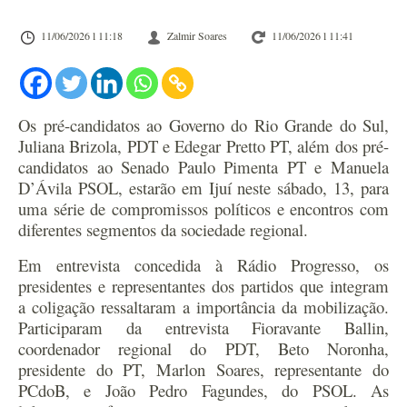
11/06/2026 l 11:18
Zalmir Soares
11/06/2026 l 11:41
Os pré-candidatos ao Governo do Rio Grande do Sul,
Juliana Brizola, PDT e Edegar Pretto PT, além dos pré-
candidatos ao Senado Paulo Pimenta PT e Manuela
D’Ávila PSOL, estarão em Ijuí neste sábado, 13, para
uma série de compromissos políticos e encontros com
diferentes segmentos da sociedade regional.
Em entrevista concedida à Rádio Progresso, os
presidentes e representantes dos partidos que integram
a coligação ressaltaram a importância da mobilização.
Participaram da entrevista Fioravante Ballin,
coordenador regional do PDT, Beto Noronha,
presidente do PT, Marlon Soares, representante do
PCdoB, e João Pedro Fagundes, do PSOL. As