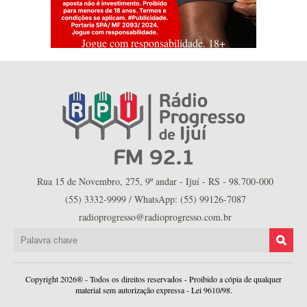
Jogue com responsabilidade. 18+
Rua 15 de Novembro, 275, 9º andar - Ijuí - RS - 98.700-000
(55) 3332-9999 / WhatsApp: (55) 99126-7087
radioprogresso@radioprogresso.com.br
Copyright 2026® - Todos os direitos reservados - Proibido a cópia de qualquer
material sem autorização expressa - Lei 9610/98.