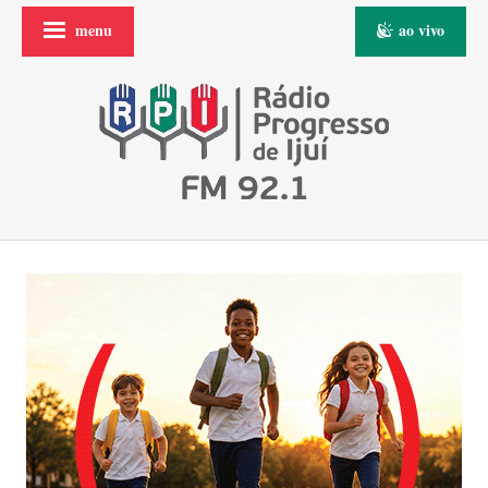
menu
ao vivo