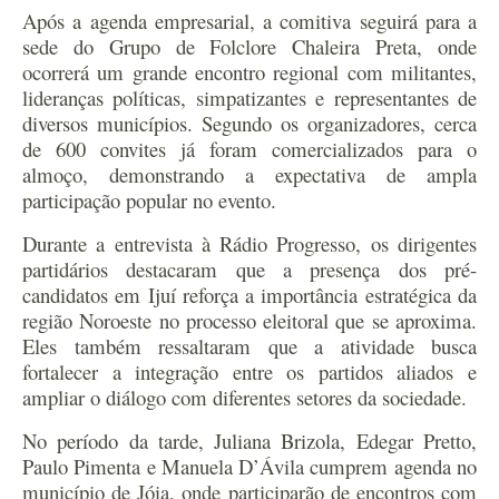
Após a agenda empresarial, a comitiva seguirá para a
sede do Grupo de Folclore Chaleira Preta, onde
ocorrerá um grande encontro regional com militantes,
lideranças políticas, simpatizantes e representantes de
diversos municípios. Segundo os organizadores, cerca
de 600 convites já foram comercializados para o
almoço, demonstrando a expectativa de ampla
participação popular no evento.
Durante a entrevista à Rádio Progresso, os dirigentes
partidários destacaram que a presença dos pré-
candidatos em Ijuí reforça a importância estratégica da
região Noroeste no processo eleitoral que se aproxima.
Eles também ressaltaram que a atividade busca
fortalecer a integração entre os partidos aliados e
ampliar o diálogo com diferentes setores da sociedade.
No período da tarde, Juliana Brizola, Edegar Pretto,
Paulo Pimenta e Manuela D’Ávila cumprem agenda no
município de Jóia, onde participarão de encontros com