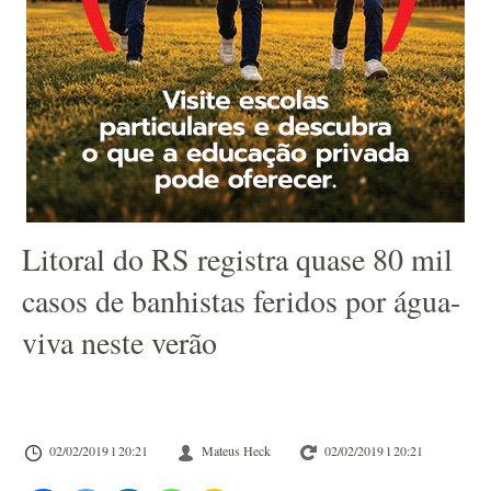
Litoral do RS registra quase 80 mil
casos de banhistas feridos por água-
viva neste verão
02/02/2019 l 20:21
Mateus Heck
02/02/2019 l 20:21