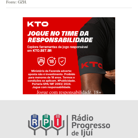
Fonte: GZH.
Jogue com responsabilidade. 18+