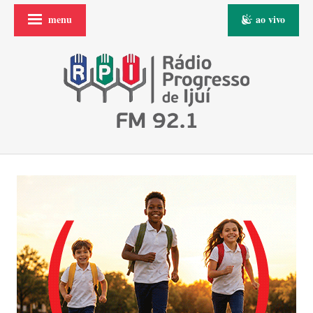
menu
ao vivo