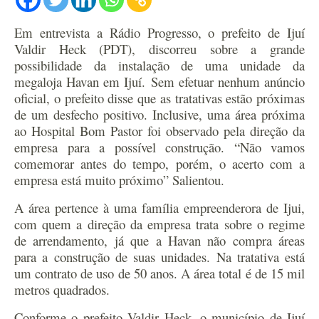
Em entrevista a Rádio Progresso, o prefeito de Ijuí
Valdir Heck (PDT), discorreu sobre a grande
possibilidade da instalação de uma unidade da
megaloja Havan em Ijuí.
Sem efetuar nenhum anúncio
oficial, o prefeito disse que as tratativas estão próximas
de um desfecho positivo. Inclusive, uma área próxima
ao Hospital Bom Pastor foi observado pela direção da
empresa para a possível construção. “Não vamos
comemorar antes do tempo, porém, o acerto com a
empresa está muito próximo” Salientou.
A área pertence à uma família empreenderora de Ijui,
com quem a direção da empresa trata sobre o regime
de arrendamento, já que a Havan não compra áreas
para a construção de suas unidades. Na tratativa está
um contrato de uso de 50 anos. A área total é de 15 mil
metros quadrados.
Conforme o prefeito Valdir Heck, o município de Ijuí