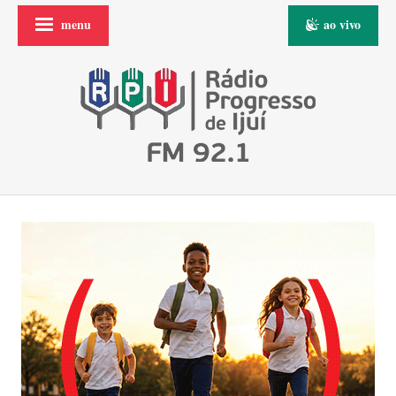
menu
ao vivo