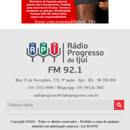
Jogue com responsabilidade. 18+
Rua 15 de Novembro, 275, 9º andar - Ijuí - RS - 98.700-000
(55) 3332-9999 / WhatsApp: (55) 99126-7087
radioprogresso@radioprogresso.com.br
Copyright 2026® - Todos os direitos reservados - Proibido a cópia de qualquer
material sem autorização expressa - Lei 9610/98.