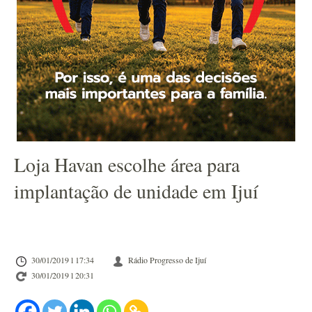
Loja Havan escolhe área para
implantação de unidade em Ijuí
30/01/2019 l 17:34
Rádio Progresso de Ijuí
30/01/2019 l 20:31