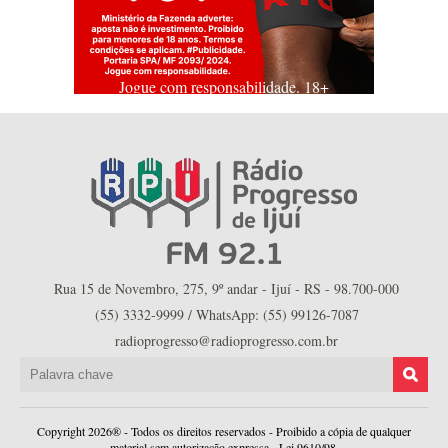
Jogue com responsabilidade. 18+
Rua 15 de Novembro, 275, 9º andar - Ijuí - RS - 98.700-000
(55) 3332-9999 / WhatsApp: (55) 99126-7087
radioprogresso@radioprogresso.com.br
Copyright 2026® - Todos os direitos reservados - Proibido a cópia de qualquer
material sem autorização expressa - Lei 9610/98.