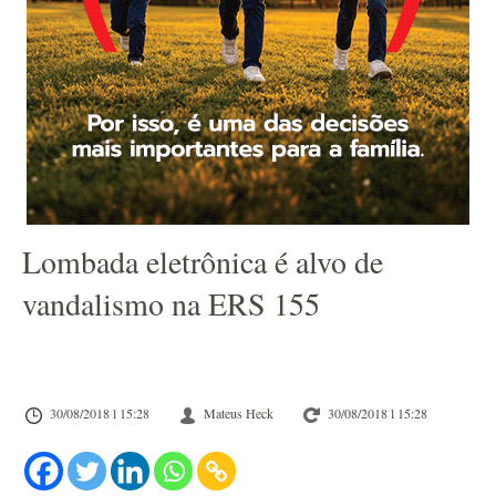
Lombada eletrônica é alvo de
vandalismo na ERS 155
30/08/2018 l 15:28
Mateus Heck
30/08/2018 l 15:28