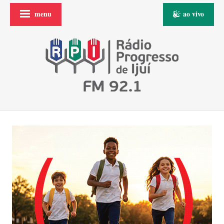
menu
ao vivo