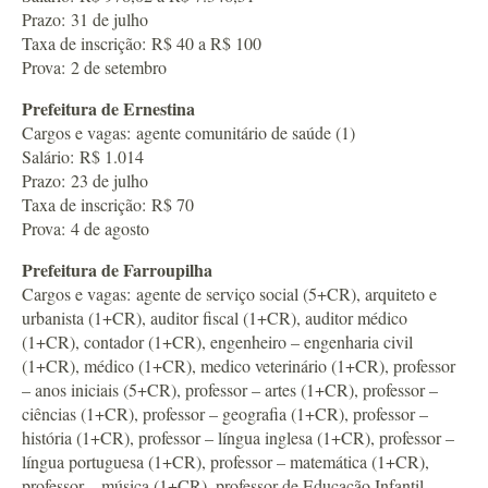
Prazo: 31 de julho
Taxa de inscrição: R$ 40 a R$ 100
Prova: 2 de setembro
Prefeitura de Ernestina
Cargos e vagas: agente comunitário de saúde (1)
Salário: R$ 1.014
Prazo: 23 de julho
Taxa de inscrição: R$ 70
Prova: 4 de agosto
Prefeitura de Farroupilha
Cargos e vagas: agente de serviço social (5+CR), arquiteto e
urbanista (1+CR), auditor fiscal (1+CR), auditor médico
(1+CR), contador (1+CR), engenheiro – engenharia civil
(1+CR), médico (1+CR), medico veterinário (1+CR), professor
– anos iniciais (5+CR), professor – artes (1+CR), professor –
ciências (1+CR), professor – geografia (1+CR), professor –
história (1+CR), professor – língua inglesa (1+CR), professor –
língua portuguesa (1+CR), professor – matemática (1+CR),
professor – música (1+CR), professor de Educação Infantil