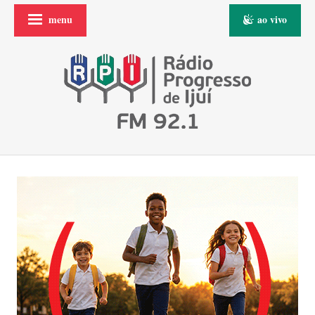
menu
ao vivo