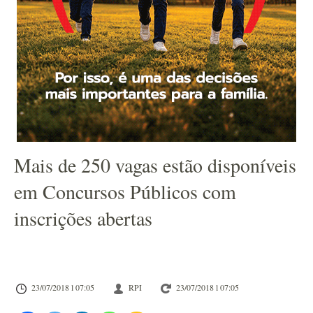
Mais de 250 vagas estão disponíveis
em Concursos Públicos com
inscrições abertas
23/07/2018 l 07:05
RPI
23/07/2018 l 07:05