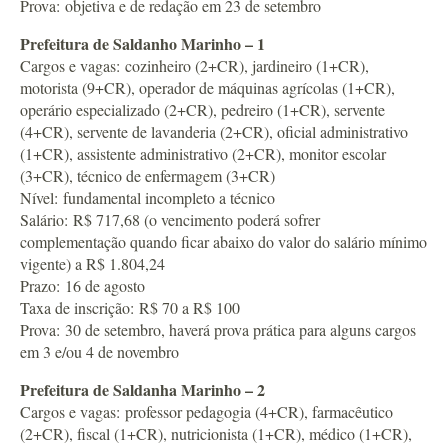
Prova: objetiva e de redação em 23 de setembro
Prefeitura de Saldanho Marinho – 1
Cargos e vagas: cozinheiro (2+CR), jardineiro (1+CR),
motorista (9+CR), operador de máquinas agrícolas (1+CR),
operário especializado (2+CR), pedreiro (1+CR), servente
(4+CR), servente de lavanderia (2+CR), oficial administrativo
(1+CR), assistente administrativo (2+CR), monitor escolar
(3+CR), técnico de enfermagem (3+CR)
Nível: fundamental incompleto a técnico
Salário: R$ 717,68 (o vencimento poderá sofrer
complementação quando ficar abaixo do valor do salário mínimo
vigente) a R$ 1.804,24
Prazo: 16 de agosto
Taxa de inscrição: R$ 70 a R$ 100
Prova: 30 de setembro, haverá prova prática para alguns cargos
em 3 e/ou 4 de novembro
Prefeitura de Saldanha Marinho – 2
Cargos e vagas: professor pedagogia (4+CR), farmacêutico
(2+CR), fiscal (1+CR), nutricionista (1+CR), médico (1+CR),