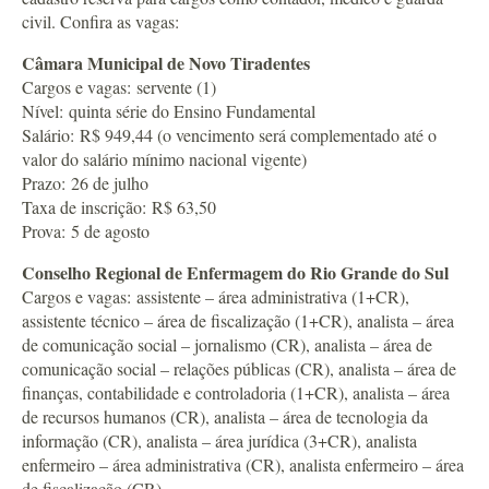
civil. Confira as vagas:
Câmara Municipal de Novo Tiradentes
Cargos e vagas: servente (1)
Nível: quinta série do Ensino Fundamental
Salário: R$ 949,44 (o vencimento será complementado até o
valor do salário mínimo nacional vigente)
Prazo: 26 de julho
Taxa de inscrição: R$ 63,50
Prova: 5 de agosto
Conselho Regional de Enfermagem do Rio Grande do Sul
Cargos e vagas: assistente – área administrativa (1+CR),
assistente técnico – área de fiscalização (1+CR), analista – área
de comunicação social – jornalismo (CR), analista – área de
comunicação social – relações públicas (CR), analista – área de
finanças, contabilidade e controladoria (1+CR), analista – área
de recursos humanos (CR), analista – área de tecnologia da
informação (CR), analista – área jurídica (3+CR), analista
enfermeiro – área administrativa (CR), analista enfermeiro – área
de fiscalização (CR)