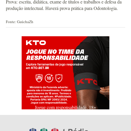
Prova: escrita, didática, exame de títulos e trabalhos e defesa da
produção intelectual. Haverá prova prática para Odontologia.
Fonte: GaúchaZh
Jogue com responsabilidade. 18+