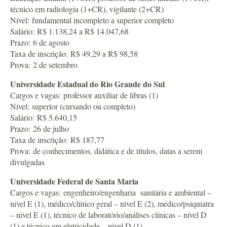
técnico em radiologia (1+CR), vigilante (2+CR)
Nível: fundamental incompleto a superior completo
Salário: R$ 1.138,24 a R$ 14.047,68
Prazo: 6 de agosto
Taxa de inscrição: R$ 49,29 a R$ 98,58
Prova: 2 de setembro
Universidade Estadual do Rio Grande do Sul
Cargos e vagas: professor auxiliar de libras (1)
Nível: superior (cursando ou completo)
Salário: R$ 5.640,15
Prazo: 26 de julho
Taxa de inscrição: R$ 187,77
Prova: de conhecimentos, didática e de títulos, datas a serem
divulgadas
Universidade Federal de Santa Maria
Cargos e vagas: engenheiro/engenharia sanitária e ambiental –
nível E (1), médico/clínico geral – nível E (2), médico/psiquiatra
– nível E (1), técnico de laboratório/análises clínicas – nível D
(1) e técnico em eletricidade – nível D (1)