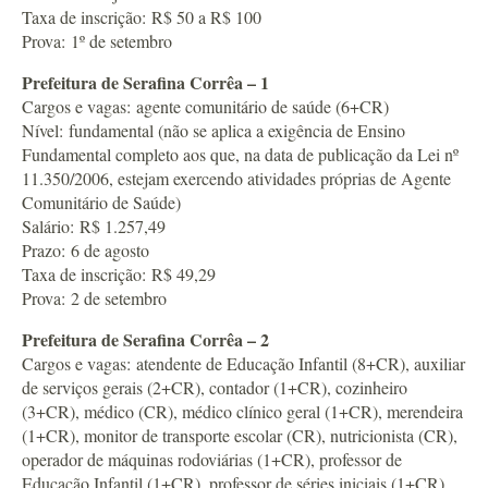
Taxa de inscrição: R$ 50 a R$ 100
Prova: 1º de setembro
Prefeitura de Serafina Corrêa – 1
Cargos e vagas: agente comunitário de saúde (6+CR)
Nível: fundamental (não se aplica a exigência de Ensino
Fundamental completo aos que, na data de publicação da Lei nº
11.350/2006, estejam exercendo atividades próprias de Agente
Comunitário de Saúde)
Salário: R$ 1.257,49
Prazo: 6 de agosto
Taxa de inscrição: R$ 49,29
Prova: 2 de setembro
Prefeitura de Serafina Corrêa – 2
Cargos e vagas: atendente de Educação Infantil (8+CR), auxiliar
de serviços gerais (2+CR), contador (1+CR), cozinheiro
(3+CR), médico (CR), médico clínico geral (1+CR), merendeira
(1+CR), monitor de transporte escolar (CR), nutricionista (CR),
operador de máquinas rodoviárias (1+CR), professor de
Educação Infantil (1+CR), professor de séries iniciais (1+CR),