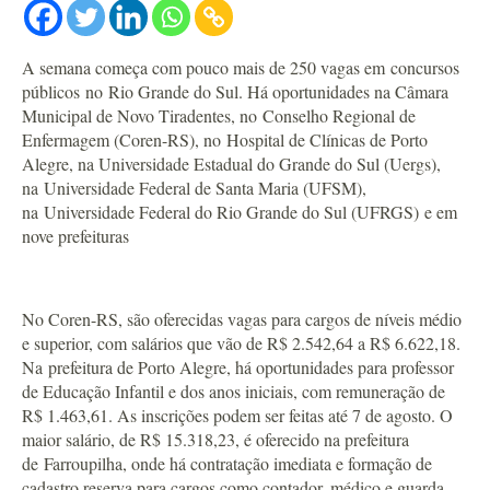
A semana começa com pouco mais de 250 vagas em concursos
públicos no Rio Grande do Sul. Há oportunidades na Câmara
Municipal de Novo Tiradentes, no Conselho Regional de
Enfermagem (Coren-RS), no Hospital de Clínicas de Porto
Alegre, na Universidade Estadual do Grande do Sul (Uergs),
na Universidade Federal de Santa Maria (UFSM),
na Universidade Federal do Rio Grande do Sul (UFRGS) e em
nove prefeituras
No Coren-RS, são oferecidas vagas para cargos de níveis médio
e superior, com salários que vão de R$ 2.542,64 a R$ 6.622,18.
Na prefeitura de Porto Alegre, há oportunidades para professor
de Educação Infantil e dos anos iniciais, com remuneração de
R$ 1.463,61. As inscrições podem ser feitas até 7 de agosto. O
maior salário, de R$ 15.318,23, é oferecido na prefeitura
de Farroupilha, onde há contratação imediata e formação de
cadastro reserva para cargos como contador, médico e guarda