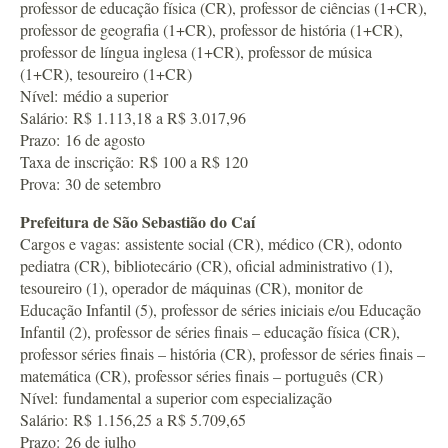
professor de educação física (CR), professor de ciências (1+CR),
professor de geografia (1+CR), professor de história (1+CR),
professor de língua inglesa (1+CR), professor de música
(1+CR), tesoureiro (1+CR)
Nível: médio a superior
Salário: R$ 1.113,18 a R$ 3.017,96
Prazo: 16 de agosto
Taxa de inscrição: R$ 100 a R$ 120
Prova: 30 de setembro
Prefeitura de São Sebastião do Caí
Cargos e vagas: assistente social (CR), médico (CR), odonto
pediatra (CR), bibliotecário (CR), oficial administrativo (1),
tesoureiro (1), operador de máquinas (CR), monitor de
Educação Infantil (5), professor de séries iniciais e/ou Educação
Infantil (2), professor de séries finais – educação física (CR),
professor séries finais – história (CR), professor de séries finais –
matemática (CR), professor séries finais – português (CR)
Nível: fundamental a superior com especialização
Salário: R$ 1.156,25 a R$ 5.709,65
Prazo: 26 de julho