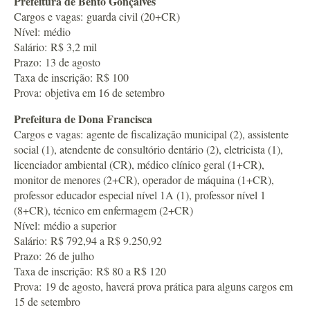
Prefeitura de Bento Gonçalves
Cargos e vagas: guarda civil (20+CR)
Nível: médio
Salário: R$ 3,2 mil
Prazo: 13 de agosto
Taxa de inscrição: R$ 100
Prova: objetiva em 16 de setembro
Prefeitura de Dona Francisca
Cargos e vagas: agente de fiscalização municipal (2), assistente
social (1), atendente de consultório dentário (2), eletricista (1),
licenciador ambiental (CR), médico clínico geral (1+CR),
monitor de menores (2+CR), operador de máquina (1+CR),
professor educador especial nível 1A (1), professor nível 1
(8+CR), técnico em enfermagem (2+CR)
Nível: médio a superior
Salário: R$ 792,94 a R$ 9.250,92
Prazo: 26 de julho
Taxa de inscrição: R$ 80 a R$ 120
Prova: 19 de agosto, haverá prova prática para alguns cargos em
15 de setembro