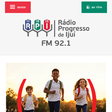
menu
ao vivo