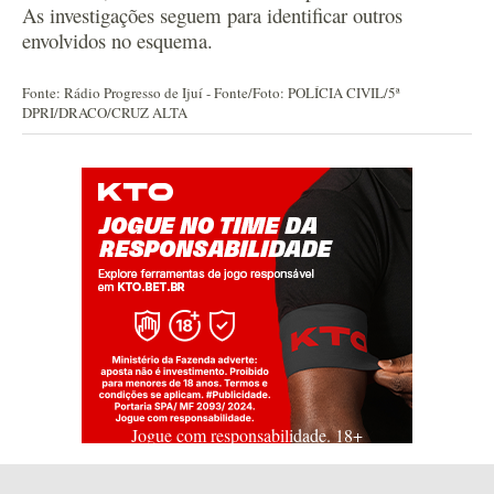
As investigações seguem para identificar outros
envolvidos no esquema.
Fonte: Rádio Progresso de Ijuí - Fonte/Foto: POLÍCIA CIVIL/5ª
DPRI/DRACO/CRUZ ALTA
Jogue com responsabilidade. 18+