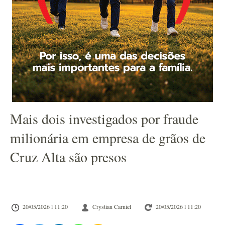
Mais dois investigados por fraude
milionária em empresa de grãos de
Cruz Alta são presos
20/05/2026 l 11:20
Crystian Carniel
20/05/2026 l 11:20