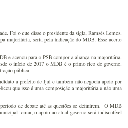
de. Foi o que disse o presidente da sigla, Ramsés Lemos.
a majoritária, seria pela indicação do MDB. Esse acerto
DB e acenou para o PSB compor a aliança na majoritária.
esde o início de 2017 o MDB é o primo rico do governo.
tração pública.
dato a prefeito de Ijuí e também não negocia apoio por
plicou que isso é uma composição a majoritária e não uma
eríodo de debate até as questões se definirem.
O MDB
nicipal tomar, o apoio ao atual governo será indiscutível