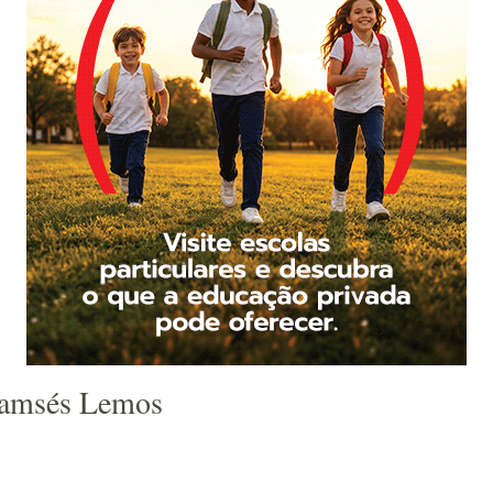
Ramsés Lemos