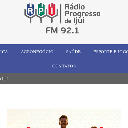
TICA
AGRONEGÓCIO
SAÚDE
ESPORTE E JOG
CONTATOS
 Ijuí