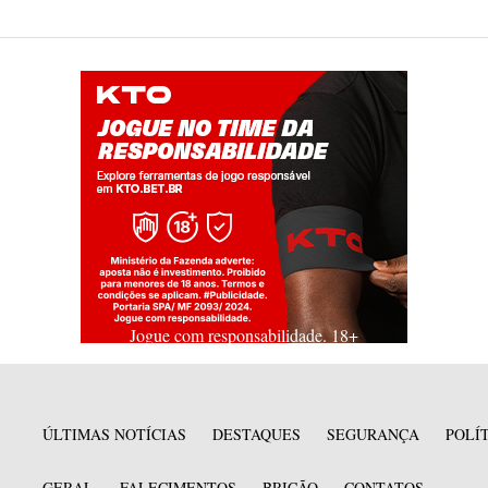
Jogue com responsabilidade. 18+
ÚLTIMAS NOTÍCIAS
DESTAQUES
SEGURANÇA
POLÍ
GERAL
FALECIMENTOS
BRICÃO
CONTATOS