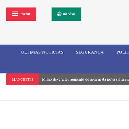
menu
ao vivo
ÚLTIMAS NOTÍCIAS
SEGURANÇA
POLÍ
Milho deverá ter aumento de área nesta nova safra em
MANCHETES