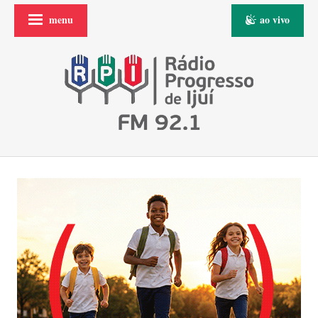
menu
ao vivo