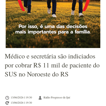
Médico e secretária são indiciados
por cobrar R$ 11 mil de paciente do
SUS no Noroeste do RS
13/06/2026 l 19:30
Rádio Progresso de Ijuí
13/06/2026 l 19:30