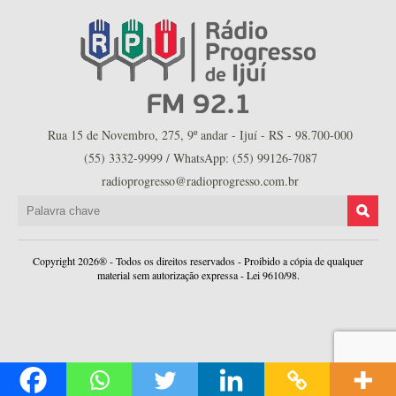
Rua 15 de Novembro, 275, 9º andar - Ijuí - RS - 98.700-000
(55) 3332-9999 / WhatsApp: (55) 99126-7087
radioprogresso@radioprogresso.com.br
Copyright 2026® - Todos os direitos reservados - Proibido a cópia de qualquer
material sem autorização expressa - Lei 9610/98.