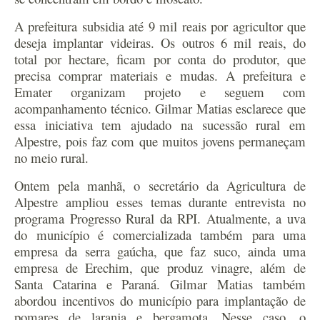
A prefeitura subsidia até 9 mil reais por agricultor que
deseja implantar videiras. Os outros 6 mil reais, do
total por hectare, ficam por conta do produtor, que
precisa comprar materiais e mudas. A prefeitura e
Emater organizam projeto e seguem com
acompanhamento técnico. Gilmar Matias esclarece que
essa iniciativa tem ajudado na sucessão rural em
Alpestre, pois faz com que muitos jovens permaneçam
no meio rural.
Ontem pela manhã, o secretário da Agricultura de
Alpestre ampliou esses temas durante entrevista no
programa Progresso Rural da RPI. Atualmente, a uva
do município é comercializada também para uma
empresa da serra gaúcha, que faz suco, ainda uma
empresa de Erechim, que produz vinagre, além de
Santa Catarina e Paraná. Gilmar Matias também
abordou incentivos do município para implantação de
pomares de laranja e bergamota. Nesse caso, o