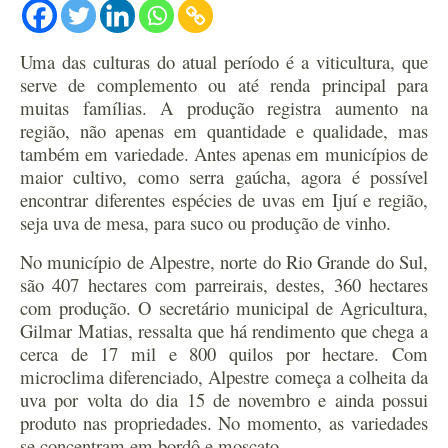
Uma das culturas do atual período é a viticultura, que
serve de complemento ou até renda principal para
muitas famílias. A produção registra aumento na
região, não apenas em quantidade e qualidade, mas
também em variedade. Antes apenas em municípios de
maior cultivo, como serra gaúcha, agora é possível
encontrar diferentes espécies de uvas em Ijuí e região,
seja uva de mesa, para suco ou produção de vinho.
No município de Alpestre, norte do Rio Grande do Sul,
são 407 hectares com parreirais, destes, 360 hectares
com produção. O secretário municipal de Agricultura,
Gilmar Matias, ressalta que há rendimento que chega a
cerca de 17 mil e 800 quilos por hectare. Com
microclima diferenciado, Alpestre começa a colheita da
uva por volta do dia 15 de novembro e ainda possui
produto nas propriedades. No momento, as variedades
se concentram em bordô e moscato.