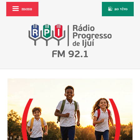
menu
ao vivo