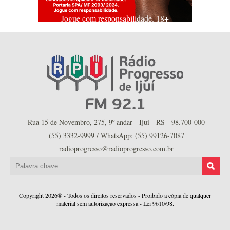
Jogue com responsabilidade. 18+
Rua 15 de Novembro, 275, 9º andar - Ijuí - RS - 98.700-000
(55) 3332-9999 / WhatsApp: (55) 99126-7087
radioprogresso@radioprogresso.com.br
Copyright 2026® - Todos os direitos reservados - Proibido a cópia de qualquer
material sem autorização expressa - Lei 9610/98.