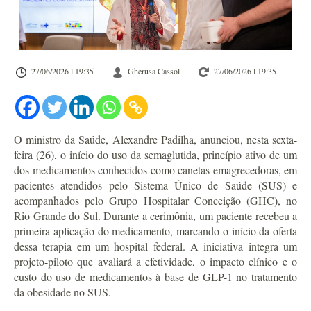
27/06/2026 l 19:35
Gherusa Cassol
27/06/2026 l 19:35
O ministro da Saúde, Alexandre Padilha, anunciou, nesta sexta-
feira (26), o início do uso da semaglutida, princípio ativo de um
dos medicamentos conhecidos como canetas emagrecedoras, em
pacientes atendidos pelo Sistema Único de Saúde (SUS) e
acompanhados pelo Grupo Hospitalar Conceição (GHC), no
Rio Grande do Sul. Durante a cerimônia, um paciente recebeu a
primeira aplicação do medicamento, marcando o início da oferta
dessa terapia em um hospital federal. A iniciativa integra um
projeto-piloto que avaliará a efetividade, o impacto clínico e o
custo do uso de medicamentos à base de GLP-1 no tratamento
da obesidade no SUS.