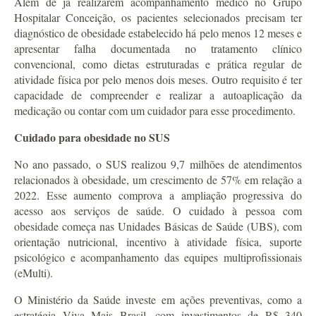
Além de já realizarem acompanhamento médico no Grupo
Hospitalar Conceição, os pacientes selecionados precisam ter
diagnóstico de obesidade estabelecido há pelo menos 12 meses e
apresentar falha documentada no tratamento clínico
convencional, como dietas estruturadas e prática regular de
atividade física por pelo menos dois meses. Outro requisito é ter
capacidade de compreender e realizar a autoaplicação da
medicação ou contar com um cuidador para esse procedimento.
Cuidado para obesidade no SUS
No ano passado, o SUS realizou 9,7 milhões de atendimentos
relacionados à obesidade, um crescimento de 57% em relação a
2022. Esse aumento comprova a ampliação progressiva do
acesso aos serviços de saúde. O cuidado à pessoa com
obesidade começa nas Unidades Básicas de Saúde (UBS), com
orientação nutricional, incentivo à atividade física, suporte
psicológico e acompanhamento das equipes multiprofissionais
(eMulti).
O Ministério da Saúde investe em ações preventivas, como a
estratégia Viva Mais Brasil, com investimentos de R$ 340