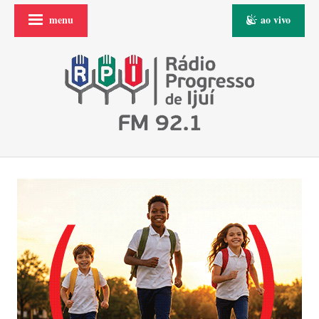
menu
ao vivo