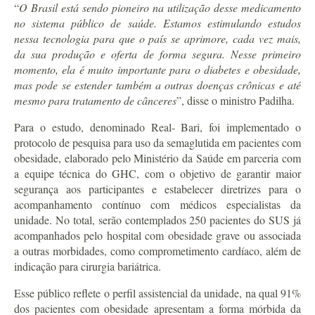
“
O Brasil está sendo pioneiro na utilização desse medicamento
no sistema público de saúde. Estamos estimulando estudos
nessa tecnologia para que o país se aprimore, cada vez mais,
da sua produção e oferta de forma segura. Nesse primeiro
momento, ela é muito importante para o diabetes e obesidade,
mas pode se estender também a outras doenças crônicas e até
mesmo para tratamento de cânceres
”, disse o ministro Padilha.
Para o estudo, denominado Real- Bari, foi implementado o
protocolo de pesquisa para uso da semaglutida em pacientes com
obesidade, elaborado pelo Ministério da Saúde em parceria com
a equipe técnica do GHC, com o objetivo de garantir maior
segurança aos participantes e estabelecer diretrizes para o
acompanhamento contínuo com médicos especialistas da
unidade. No total, serão contemplados 250 pacientes do SUS já
acompanhados pelo hospital com obesidade grave ou associada
a outras morbidades, como comprometimento cardíaco, além de
indicação para cirurgia bariátrica.
Esse público reflete o perfil assistencial da unidade, na qual 91%
dos pacientes com obesidade apresentam a forma mórbida da