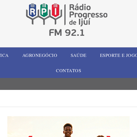
TICA
AGRONEGÓCIO
SAÚDE
ESPORTE E JOG
CONTATOS