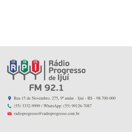
Rua 15 de Novembro, 275, 9º andar - Ijuí - RS - 98.700-000
(55) 3332-9999 / WhatsApp: (55) 99126-7087
radioprogresso@radioprogresso.com.br