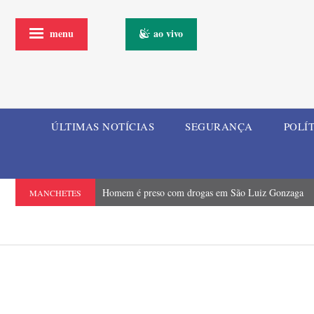
menu
ao vivo
ÚLTIMAS NOTÍCIAS
SEGURANÇA
POLÍ
Homem é preso com drogas em São Luiz Gonzaga
MANCHETES