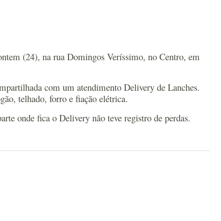
 ontem (24), na rua Domingos Veríssimo, no Centro, em
 compartilhada com um atendimento Delivery de Lanches.
o, telhado, forro e fiação elétrica.
te onde fica o Delivery não teve registro de perdas.