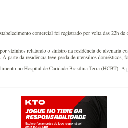
abelecimento comercial foi registrado por volta das 22h de
or vizinhos relatando o sinistro na residência de alvenaria
parte da residência teve perda de utensílios domésticos, fogã
mento no Hospital de Caridade Brasilina Terra (HCBT). A par