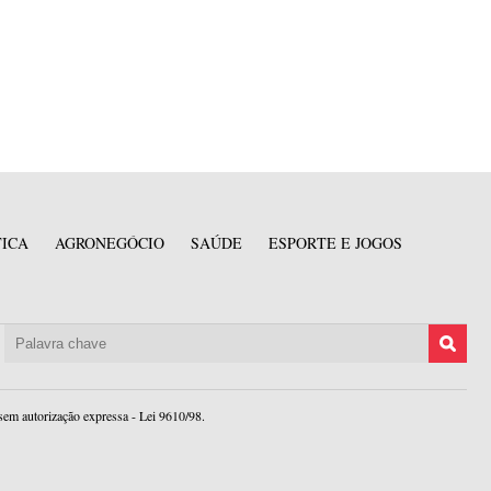
TICA
AGRONEGÓCIO
SAÚDE
ESPORTE E JOGOS
sem autorização expressa - Lei 9610/98.