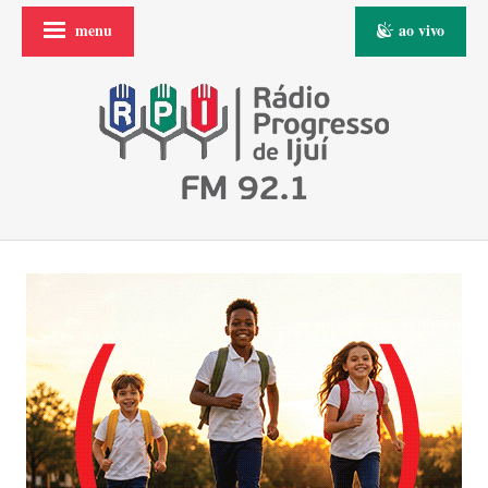
menu
ao vivo