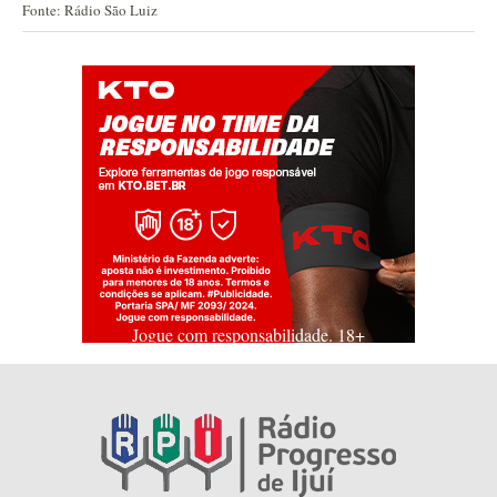
Fonte: Rádio São Luiz
Jogue com responsabilidade. 18+