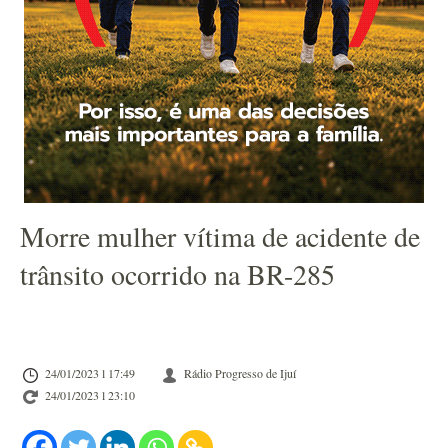
Morre mulher vítima de acidente de
trânsito ocorrido na BR-285
24/01/2023 l 17:49
Rádio Progresso de Ijuí
24/01/2023 l 23:10