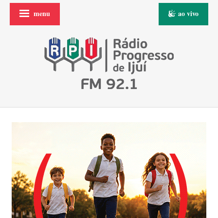
menu
ao vivo