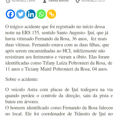
02/10/2022 l 20:41
Sabrina Bertollo
02/10/2022 l 21:27
O trágico acidente que foi registrado no início dessa
noite na ERS 155, sentido Santo Augusto- Ijuí, que já
havia vitimado Fernando da Rosa, 36 anos, fez mais
duas vítimas. Fernando estava com as duas filhas, que
após serem encaminhadas ao HCI, infelizmente não
resistiram aos ferimentos e vieram a óbito. Elas foram
identificadas como Tifany Luíza Poltronieri da Rosa, de
11 anos e Ticiany Maitê Poltronieri da Rosa, 04 anos.
Sobre o acidente:
O veículo Astra com placas de Ijuí trafegava na via
quando perdeu o controle da direção, saiu da pista e
bateu em árvores.
O homem identificado como Fernando da Rosa faleceu
no local. Ele foi coordenador de Trânsito de Ijuí no