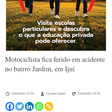
Motociclista fica ferido em acidente
no bairro Jardim, em Ijuí
22/05/2026 l 07:59
Crystian Carniel
22/05/2026 l 07:59