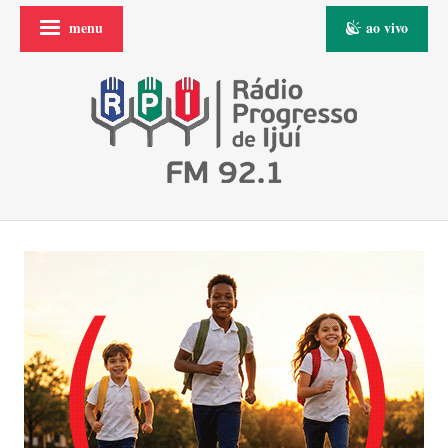
menu
ao vivo