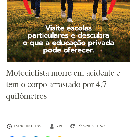
Motociclista morre em acidente e
tem o corpo arrastado por 4,7
quilômetros
15/09/2018 l 11:49
RPI
15/09/2018 l 11:49