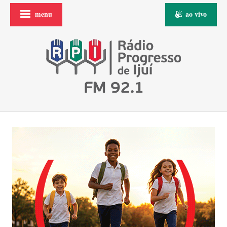
menu
ao vivo