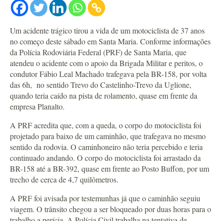
Um acidente trágico tirou a vida de um motociclista de 37 anos
no começo deste sábado em Santa Maria. Conforme informações
da Polícia Rodoviária Federal (PRF) de Santa Maria, que
atendeu o acidente com o apoio da Brigada Militar e peritos, o
condutor Fábio Leal Machado trafegava pela BR-158, por volta
das 6h, no sentido Trevo do Castelinho-Trevo da Uglione,
quando teria caído na pista de rolamento, quase em frente da
empresa Planalto.
A PRF acredita que, com a queda, o corpo do motociclista foi
projetado para baixo de um caminhão, que trafegava no mesmo
sentido da rodovia. O caminhoneiro não teria percebido e teria
continuado andando. O corpo do motociclista foi arrastado da
BR-158 até a BR-392, quase em frente ao Posto Buffon, por um
trecho de cerca de 4,7 quilômetros.
A PRF foi avisada por testemunhas já que o caminhão seguiu
viagem. O trânsito chegou a ser bloqueado por duas horas para o
trabalho a perícia. A Polícia Civil trabalha na tentativa de