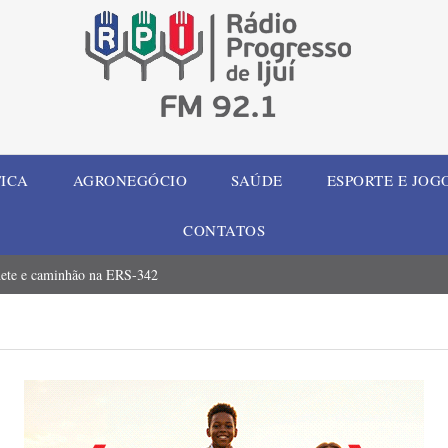
TICA
AGRONEGÓCIO
SAÚDE
ESPORTE E JOG
CONTATOS
honete e caminhão na ERS-342