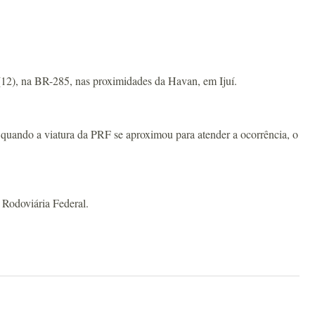
 (12), na BR-285, nas proximidades da Havan, em Ijuí.
 quando a viatura da PRF se aproximou para atender a ocorrência, o
a Rodoviária Federal.