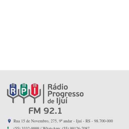
Rua 15 de Novembro, 275, 9º andar - Ijuí - RS - 98.700-000
(55) 3332-9999 / WhatsApp: (55) 99126-7087