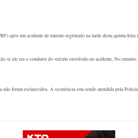
F) após um acidente de trânsito registrado na tarde desta quinta-feira
ão se ele era o condutor do veículo envolvido no acidente. No entanto,
da não foram esclarecidos. A ocorrência está sendo atendida pela Políci