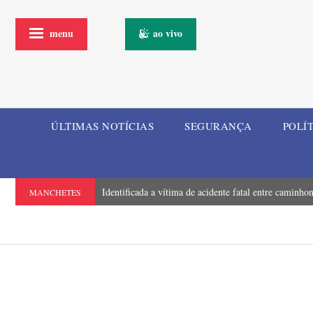
menu
ao vivo
ÚLTIMAS NOTÍCIAS
SEGURANÇA
POLÍ
Identificada a vítima de acidente fatal entre camin
MANCHETES