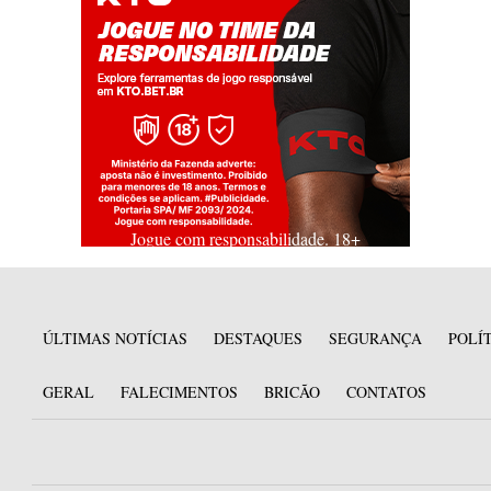
Jogue com responsabilidade. 18+
ÚLTIMAS NOTÍCIAS
DESTAQUES
SEGURANÇA
POLÍ
GERAL
FALECIMENTOS
BRICÃO
CONTATOS