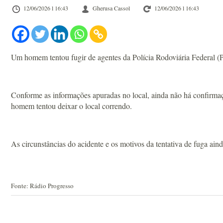
12/06/2026 l 16:43
Gherusa Cassol
12/06/2026 l 16:43
Um homem tentou fugir de agentes da Polícia Rodoviária Federal (PR
Conforme as informações apuradas no local, ainda não há confirmaç
homem tentou deixar o local correndo.
As circunstâncias do acidente e os motivos da tentativa de fuga ain
Fonte: Rádio Progresso