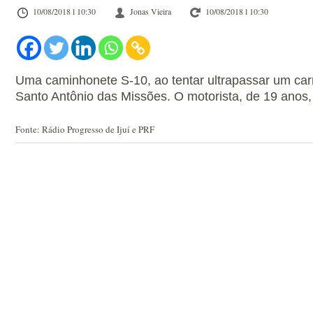
10/08/2018 l 10:30
Jonas Vieira
10/08/2018 l 10:30
Uma caminhonete S-10, ao tentar ultrapassar um carr
Santo Antônio das Missões. O motorista, de 19 anos,
Fonte: Rádio Progresso de Ijuí e PRF