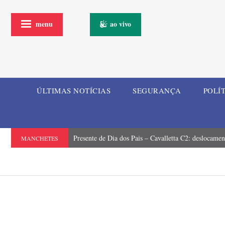
menu
ao vivo
ÚLTIMAS NOTÍCIAS
SEGURANÇA
POLÍ
Presente de Dia dos Pais – Cavalletta C2: deslocamen
MANCHETES