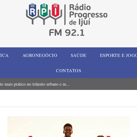
TICA
AGRONEGÓCIO
SAÚDE
ESPORTE E JOG
CONTATOS
to mais prático no trânsito urbano e m...