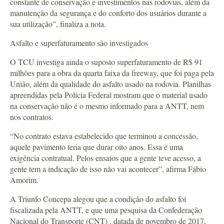
constante de conservação e investimentos nas rodovias, além da
manutenção da segurança e do conforto dos usuários durante a
sua utilização”, finaliza a nota.
Asfalto e superfaturamento são investigados
O TCU investiga ainda o suposto superfaturamento de R$ 91
milhões para a obra da quarta faixa da freeway, que foi paga pela
União, além da qualidade do asfalto usado na rodovia. Planilhas
apreendidas pela Polícia Federal mostram que o material usado
na conservação não é o mesmo informado para a ANTT, nem
nos contratos.
“No contrato estava estabelecido que terminou a concessão,
aquele pavimento teria que durar oito anos. Essa é uma
exigência contratual. Pelos ensaios que a gente teve acesso, a
gente tem a indicação de isso não vai acontecer”, afirma Fábio
Amorim.
A Triunfo Concepa alegou que a condição do asfalto foi
fiscalizada pela ANTT, e que uma pesquisa da Confederação
Nacional do Transporte (CNT) , datada de novembro de 2017,