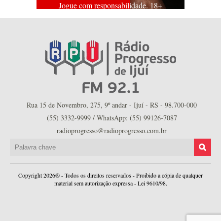
Jogue com responsabilidade. 18+
Rua 15 de Novembro, 275, 9º andar - Ijuí - RS - 98.700-000
(55) 3332-9999 / WhatsApp: (55) 99126-7087
radioprogresso@radioprogresso.com.br
Copyright 2026® - Todos os direitos reservados - Proibido a cópia de qualquer
material sem autorização expressa - Lei 9610/98.