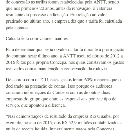
de concessão as tarifas foram estabelecidas pela ANTT, sendo
que nos primeiros 20 anos, antes da renovação, o valor era
resultante do processo de licitação. Em relação ao valor
praticado no último ano, a empresa diz que a tarifa foi calculada
pela agência.
Cálculo feito com valores maiores
Para determinar qual seria o valor da tarifa durante a prorrogação
do contrato neste último ano, a ANTT usou relatórios de 2012 a
2016 feitos pela própria Concepa, nos quais constavam os gastos
realizados com a manutenção e conservação da rodovia.
De acordo com o TCU, estes gastos foram 60% menores que o
declarado na prestação de contas. Isso porque os auditores
cruzaram informações da Concepa com as de outras duas
empresas do grupo que eram as responsáveis por este tipo de
serviço, que apontou a diferença.
“Nas demonstrações de resultado da empresa Rio Guaíba, por
exemplo, no ano de 2015, dos R$ 52,9 milhões contabilizados a
título de receita líquida (integralmente pagos pela Concepa),