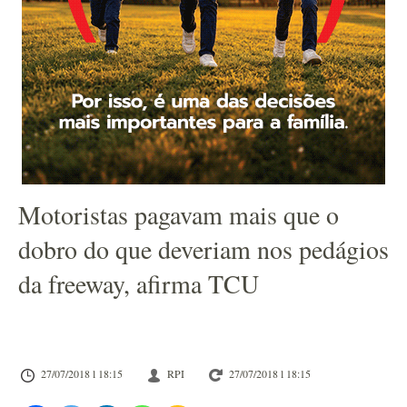
Motoristas pagavam mais que o
dobro do que deveriam nos pedágios
da freeway, afirma TCU
27/07/2018 l 18:15
RPI
27/07/2018 l 18:15