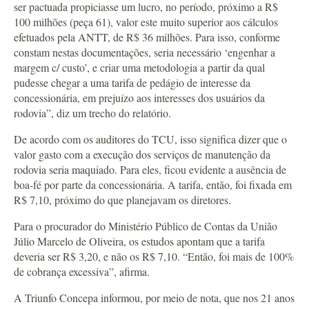
ser pactuada propiciasse um lucro, no período, próximo a R$
100 milhões (peça 61), valor este muito superior aos cálculos
efetuados pela ANTT, de R$ 36 milhões. Para isso, conforme
constam nestas documentações, seria necessário ‘engenhar a
margem c/ custo’, e criar uma metodologia a partir da qual
pudesse chegar a uma tarifa de pedágio de interesse da
concessionária, em prejuízo aos interesses dos usuários da
rodovia”, diz um trecho do relatório.
De acordo com os auditores do TCU, isso significa dizer que o
valor gasto com a execução dos serviços de manutenção da
rodovia seria maquiado. Para eles, ficou evidente a ausência de
boa-fé por parte da concessionária. A tarifa, então, foi fixada em
R$ 7,10, próximo do que planejavam os diretores.
Para o procurador do Ministério Público de Contas da União
Júlio Marcelo de Oliveira, os estudos apontam que a tarifa
deveria ser R$ 3,20, e não os R$ 7,10. “Então, foi mais de 100%
de cobrança excessiva”, afirma.
A Triunfo Concepa informou, por meio de nota, que nos 21 anos