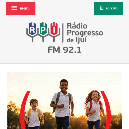
menu
ao vivo