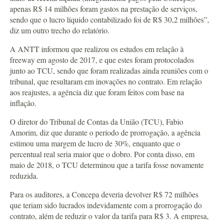
apenas R$ 14 milhões foram gastos na prestação de serviços,
sendo que o lucro líquido contabilizado foi de R$ 30,2 milhões”,
diz um outro trecho do relatório.
A ANTT informou que realizou os estudos em relação à
freeway em agosto de 2017, e que estes foram protocolados
junto ao TCU, sendo que foram realizadas ainda reuniões com o
tribunal, que resultaram em inovações no contrato. Em relação
aos reajustes, a agência diz que foram feitos com base na
inflação.
O diretor do Tribunal de Contas da União (TCU), Fabio
Amorim, diz que durante o período de prorrogação, a agência
estimou uma margem de lucro de 30%, enquanto que o
percentual real seria maior que o dobro. Por conta disso, em
maio de 2018, o TCU determinou que a tarifa fosse novamente
reduzida.
Para os auditores, a Concepa deveria devolver R$ 72 milhões
que teriam sido lucrados indevidamente com a prorrogação do
contrato, além de reduzir o valor da tarifa para R$ 3. A empresa,