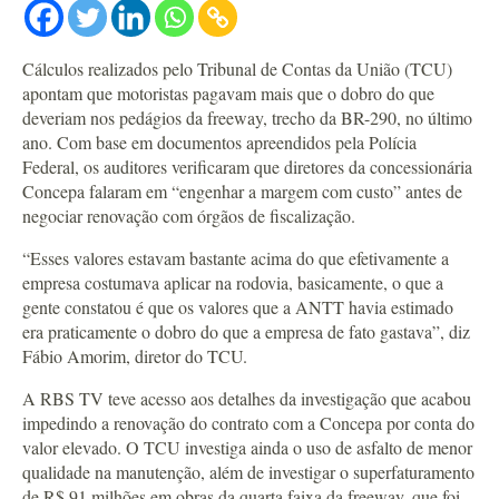
Cálculos realizados pelo Tribunal de Contas da União (TCU)
apontam que motoristas pagavam mais que o dobro do que
deveriam nos pedágios da freeway, trecho da BR-290, no último
ano. Com base em documentos apreendidos pela Polícia
Federal, os auditores verificaram que diretores da concessionária
Concepa falaram em “engenhar a margem com custo” antes de
negociar renovação com órgãos de fiscalização.
“Esses valores estavam bastante acima do que efetivamente a
empresa costumava aplicar na rodovia, basicamente, o que a
gente constatou é que os valores que a ANTT havia estimado
era praticamente o dobro do que a empresa de fato gastava”, diz
Fábio Amorim, diretor do TCU.
A RBS TV teve acesso aos detalhes da investigação que acabou
impedindo a renovação do contrato com a Concepa por conta do
valor elevado. O TCU investiga ainda o uso de asfalto de menor
qualidade na manutenção, além de investigar o superfaturamento
de R$ 91 milhões em obras da quarta faixa da freeway, que foi