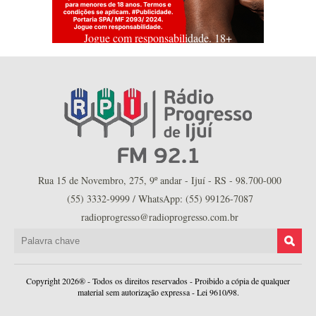
Jogue com responsabilidade. 18+
Rua 15 de Novembro, 275, 9º andar - Ijuí - RS - 98.700-000
(55) 3332-9999 / WhatsApp: (55) 99126-7087
radioprogresso@radioprogresso.com.br
Copyright 2026® - Todos os direitos reservados - Proibido a cópia de qualquer
material sem autorização expressa - Lei 9610/98.