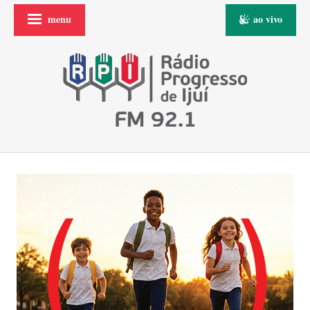
menu
ao vivo