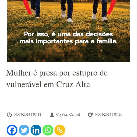
Mulher é presa por estupro de
vulnerável em Cruz Alta
04/04/2024 l 07:12
Crystian Carniel
04/04/2024 l 07:20