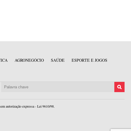
TICA
AGRONEGÓCIO
SAÚDE
ESPORTE E JOGOS
sem autorização expressa - Lei 9610/98.