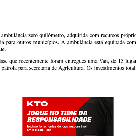
bulância zero quilômetro, adquirida com recursos próprios,
ia para outros municípios. A ambulância está equipada com
ue.
sse que recentemente foram entregues uma Van, de 15 lugares
trola para secretaria de Agricultura. Os investimentos tota