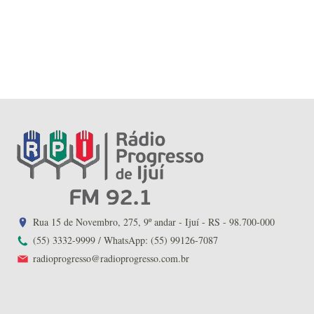
Rua 15 de Novembro, 275, 9º andar - Ijuí - RS - 98.700-000
(55) 3332-9999 / WhatsApp: (55) 99126-7087
radioprogresso@radioprogresso.com.br