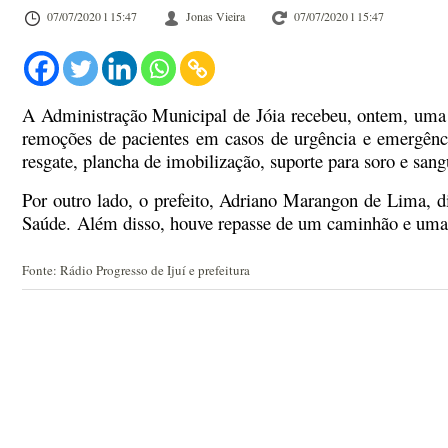
07/07/2020 l 15:47
Jonas Vieira
07/07/2020 l 15:47
A Administração Municipal de Jóia recebeu, ontem, uma am
remoções de pacientes em casos de urgência e emergênc
resgate, plancha de imobilização, suporte para soro e sang
Por outro lado, o prefeito, Adriano Marangon de Lima, di
Saúde. Além disso, houve repasse de um caminhão e uma pa
Fonte: Rádio Progresso de Ijuí e prefeitura