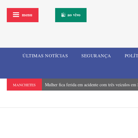
menu
ao vivo
ÚLTIMAS NOTÍCIAS
SEGURANÇA
POLÍ
Mulher fica ferida em acidente com três veículos em
MANCHETES