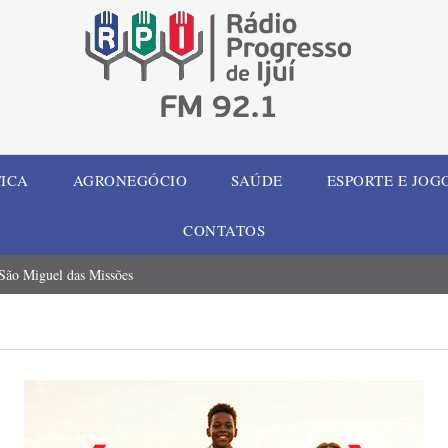
TICA
AGRONEGÓCIO
SAÚDE
ESPORTE E JOG
CONTATOS
 São Miguel das Missões