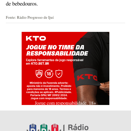
de bebed
o
uros.
Fonte: Rádio Progresso de Ijuí
Jogue com responsabilidade. 18+