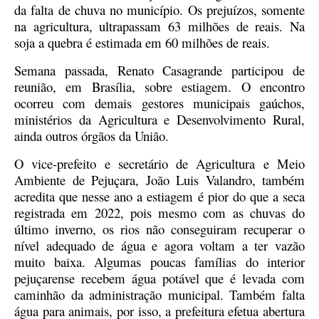
da falta de chuva no município. Os prejuízos, somente
na agricultura, ultrapassam 63 milhões de reais. Na
soja a quebra é estimada em 60 milhões de reais.
Semana passada, Renato Casagrande participou de
reunião, em Brasília, sobre estiagem. O encontro
ocorreu com demais gestores municipais gaúchos,
ministérios da Agricultura e Desenvolvimento Rural,
ainda outros órgãos da União.
O vice-prefeito e secretário de Agricultura e Meio
Ambiente
de Peju
ç
ara
, João Luis Valandro,
tamb
é
m
acredita
que nesse ano a estiagem é pior do que a seca
registrada em 2022, pois mesmo com as chuvas do
último inverno, os rios não conseguiram recuperar o
nível adequado de água e agora voltam a ter vazão
muito baixa.
Algumas poucas famílias do interior
pejuçarense recebem água potável que é levada com
caminhão da administração municipal. Também falta
água para animais, por isso, a prefeitura efetua abertura