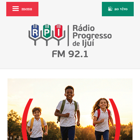
menu
ao vivo