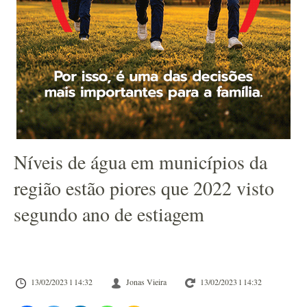
Níveis de água em municípios da
região estão piores que 2022 visto
segundo ano de estiagem
13/02/2023 l 14:32
Jonas Vieira
13/02/2023 l 14:32