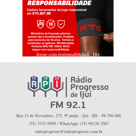
Jogue com responsabilidade. 18+
Rua 15 de Novembro, 275, 9º andar - Ijuí - RS - 98.700-000
(55) 3332-9999 / WhatsApp: (55) 99126-7087
radioprogresso@radioprogresso.com.br