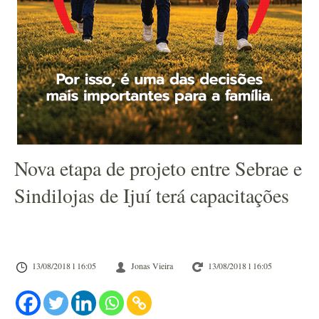
Nova etapa de projeto entre Sebrae e
Sindilojas de Ijuí terá capacitações
13/08/2018 l 16:05
Jonas Vieira
13/08/2018 l 16:05