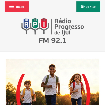
menu
ao vivo