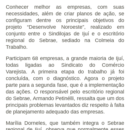
Conhecer melhor as empresas, com suas
necessidades, além de criar planos de ação, se
configuram dentre os principais objetivos do
projeto “Desenvolve Noroeste”, realizado em
conjunto entre o Sindilojas de Ijuí e o escritório
regional do Sebrae, sediado na Colmeia do
Trabalho.
Participam 68 empresas, a grande maioria de Ijuí,
todas ligadas ao Sindicato do Comércio
Varejista.
A primeira etapa do trabalho já foi
concluída, com o diagnóstico. Agora o projeto
parte para a segunda fase, que é a implementação
das ações.
O responsável pelo escritório regional
do Sebrae, Armando Petinélli, ressalta que um dos
principais problemas levantados diz respeito à falta
de planejamento adequado das empresas.
Marília Dorneles, que também integra o Sebrae
regional de Ijuí, observa que normalmente esses