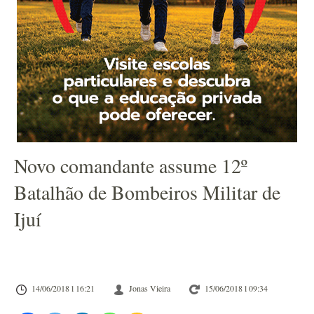
Novo comandante assume 12º
Batalhão de Bombeiros Militar de
Ijuí
14/06/2018 l 16:21
Jonas Vieira
15/06/2018 l 09:34