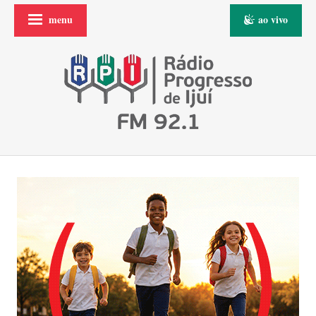
menu
ao vivo