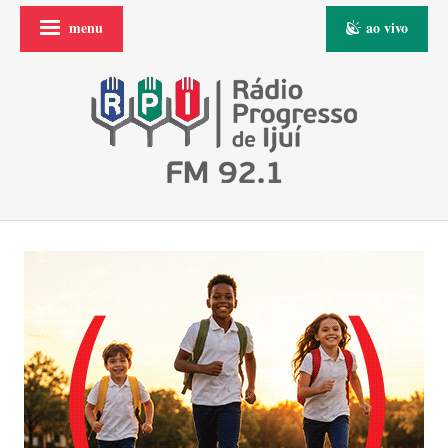
menu
ao vivo