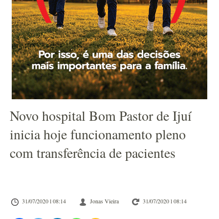
Novo hospital Bom Pastor de Ijuí
inicia hoje funcionamento pleno
com transferência de pacientes
31/07/2020 l 08:14
Jonas Vieira
31/07/2020 l 08:14