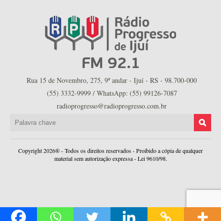
Rua 15 de Novembro, 275, 9º andar - Ijuí - RS - 98.700-000
(55) 3332-9999 / WhatsApp: (55) 99126-7087
radioprogresso@radioprogresso.com.br
Copyright 2026® - Todos os direitos reservados - Proibido a cópia de qualquer
material sem autorização expressa - Lei 9610/98.