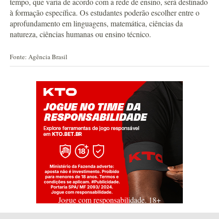
tempo, que varia de acordo com a rede de ensino, será destinado
à formação específica. Os estudantes poderão escolher entre o
aprofundamento em linguagens, matemática, ciências da
natureza, ciências humanas ou ensino técnico.
Fonte: Agência Brasil
Jogue com responsabilidade. 18+