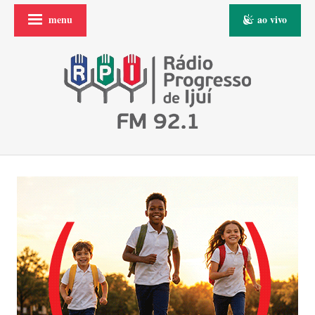
menu
ao vivo