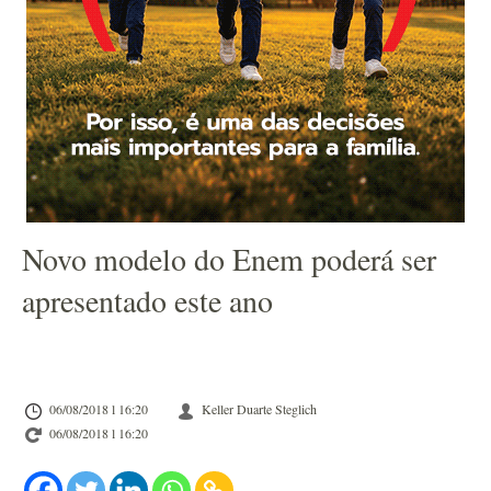
Novo modelo do Enem poderá ser
apresentado este ano
06/08/2018 l 16:20
Keller Duarte Steglich
06/08/2018 l 16:20