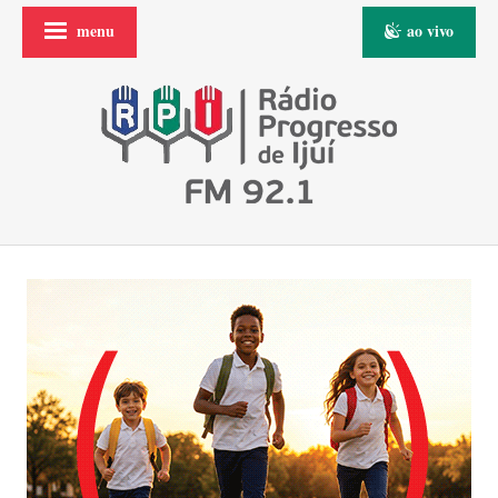
menu
ao vivo