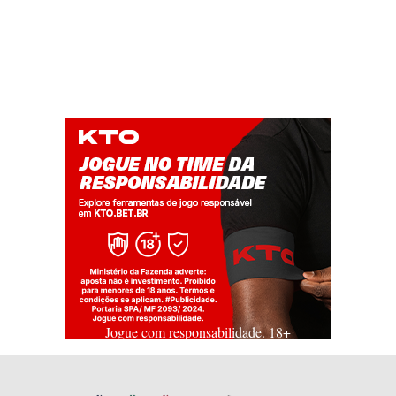
Jogue com responsabilidade. 18+