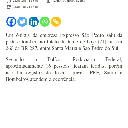
21/01/2019 l 15:01
Rádio Progresso de Ijuí
21/01/2019 l 15:01
Um ônibus da empresa Expresso São Pedro saiu da
pista e tombou no início da tarde de hoje (21) no km
260 da BR 287, entre Santa Maria e São Pedro do Sul.
Segundo a Polícia Rodoviária Federal,
aproximadamente 16 pessoas ficaram feridas, porém
não há registro de lesões graves. PRF, Samu e
Bombeiros atendem a ocorrência.