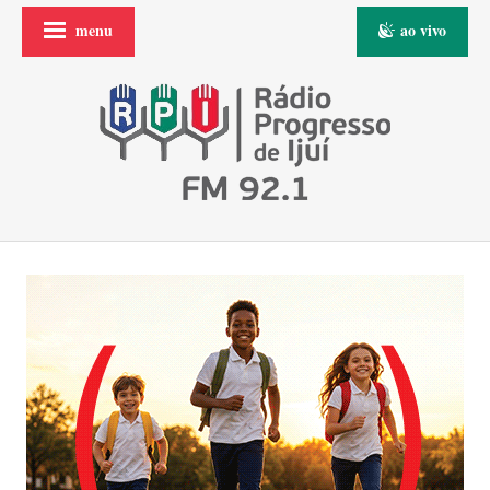
menu
ao vivo