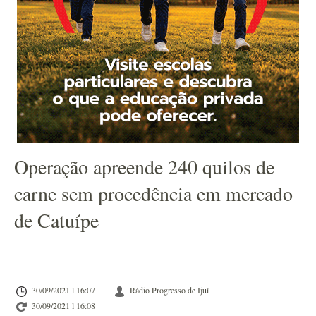
Operação apreende 240 quilos de
carne sem procedência em mercado
de Catuípe
30/09/2021 l 16:07
Rádio Progresso de Ijuí
30/09/2021 l 16:08