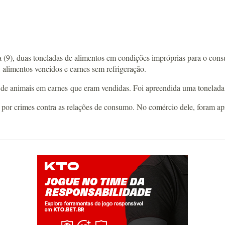
ra (9), duas toneladas de alimentos em condições impróprias para o co
alimentos vencidos e carnes sem refrigeração.
 de animais em carnes que eram vendidas. Foi apreendida uma tonelada d
por crimes contra as relações de consumo. No comércio dele, foram ap