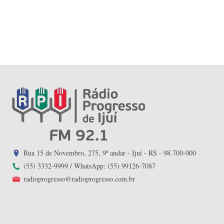
Rua 15 de Novembro, 275, 9º andar - Ijuí - RS - 98.700-000
(55) 3332-9999 / WhatsApp: (55) 99126-7087
radioprogresso@radioprogresso.com.br