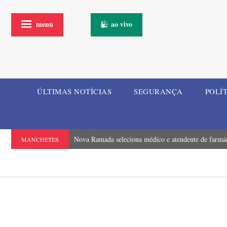
menu
ao vivo
ÚLTIMAS NOTÍCIAS
SEGURANÇA
POLÍ
Nova Ramada seleciona médico e atendente de farmá
MANCHETES