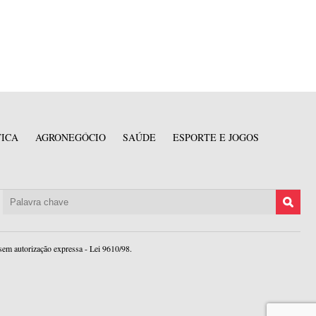
TICA
AGRONEGÓCIO
SAÚDE
ESPORTE E JOGOS
sem autorização expressa - Lei 9610/98.