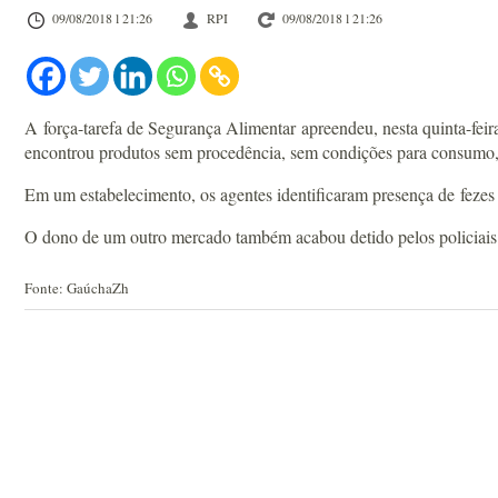
09/08/2018 l 21:26
RPI
09/08/2018 l 21:26
A força-tarefa de Segurança Alimentar apreendeu, nesta quinta-fei
encontrou produtos sem procedência, sem condições para consumo, 
Em um estabelecimento, os agentes identificaram presença de fezes
O dono de um outro mercado também acabou detido pelos policiais 
Fonte: GaúchaZh