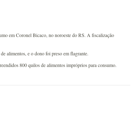
nsumo em Coronel Bicaco, no noroeste do RS. A fiscalização
e alimentos, e o dono foi preso em flagrante.
reendidos 800 quilos de alimentos impróprios para consumo.