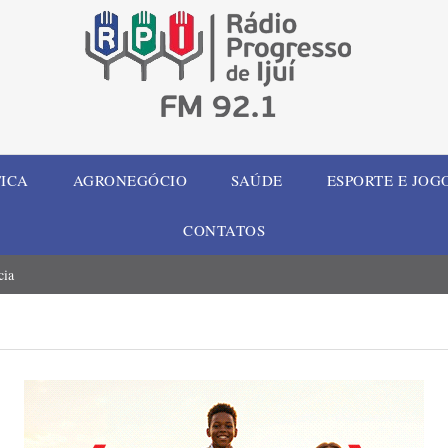
TICA
AGRONEGÓCIO
SAÚDE
ESPORTE E JOG
CONTATOS
cia