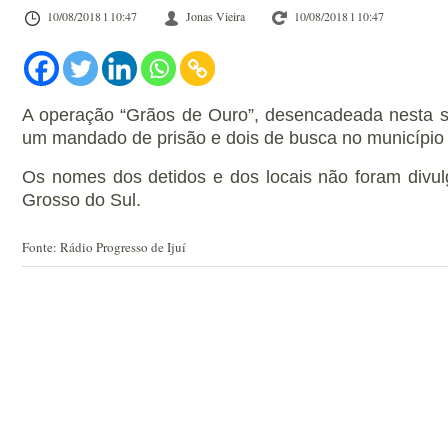
10/08/2018 l 10:47
Jonas Vieira
10/08/2018 l 10:47
A operação “Grãos de Ouro”, desencadeada nesta s
um mandado de prisão e dois de busca no município 
Os nomes dos detidos e dos locais não foram divu
Grosso do Sul.
Fonte: Rádio Progresso de Ijuí