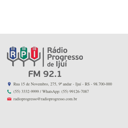
Rua 15 de Novembro, 275, 9º andar - Ijuí - RS - 98.700-000
(55) 3332-9999 / WhatsApp: (55) 99126-7087
radioprogresso@radioprogresso.com.br