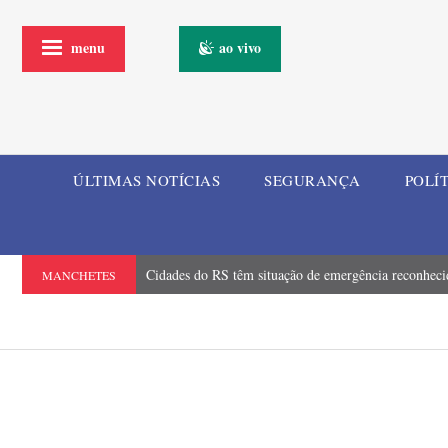
menu
ao vivo
ÚLTIMAS NOTÍCIAS
SEGURANÇA
POLÍ
Cidades do RS têm situação de emergência reconhecid
MANCHETES