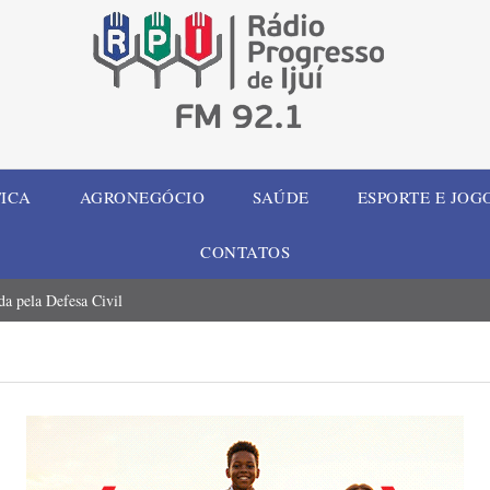
TICA
AGRONEGÓCIO
SAÚDE
ESPORTE E JOG
CONTATOS
a pela Defesa Civil