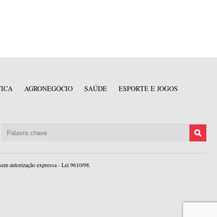
TICA
AGRONEGÓCIO
SAÚDE
ESPORTE E JOGOS
sem autorização expressa - Lei 9610/98.