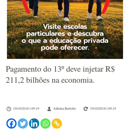
Pagamento do 13º deve injetar R$
211,2 bilhões na economia.
19/10/2018 l 09:19
Sabrina Bertollo
19/10/2018 l 09:19