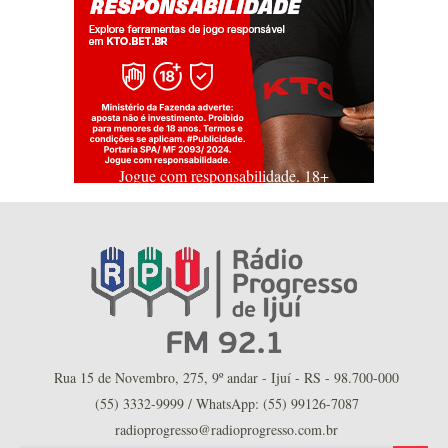
Jogue com responsabilidade. 18+
Rua 15 de Novembro, 275, 9º andar - Ijuí - RS - 98.700-000
(55) 3332-9999 / WhatsApp: (55) 99126-7087
radioprogresso@radioprogresso.com.br