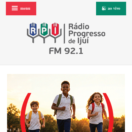
menu
ao vivo