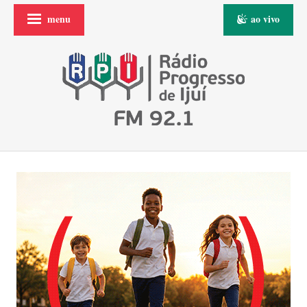
menu
ao vivo