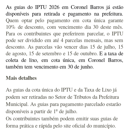
As
guias do IPTU 2026 em Coronel Barros já estão
disponíveis para retirada e pagamento na prefeitura.
Quem optar pelo pagamento em cota única garante
10% de desconto, com vencimento dia 30 deste mês.
Para os contribuintes que preferirem parcelar, o IPTU
pode ser dividido em até 4 parcelas mensais, mas sem
desconto. As parcelas vão vencer dias 15 de julho, 15
de agosto, 15 de setembro e 15 de outubro.
E a t
axa de
c
oleta de
l
ixo, em cota única,
em Coronel Barros,
também tem vencimento em 30 de junho.
Mais detalhes
As guias da cota única do IPTU e da Taxa de Lixo já
podem ser retiradas no Setor de Tributos da Prefeitura
Municipal. As guias para pagamento parcelado estarão
disponíveis a partir de 1º de julho.
Os contribuintes também podem emitir suas guias de
forma prática e rápida pelo site oficial do município.