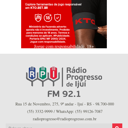
Jogue com responsabilidade. 18+
Rua 15 de Novembro, 275, 9º andar - Ijuí - RS - 98.700-000
(55) 3332-9999 / WhatsApp: (55) 99126-7087
radioprogresso@radioprogresso.com.br