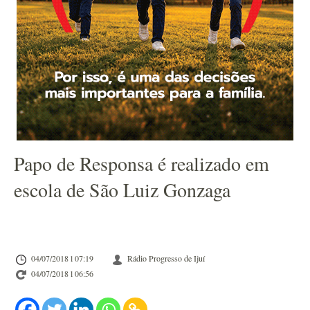
Papo de Responsa é realizado em
escola de São Luiz Gonzaga
04/07/2018 l 07:19
Rádio Progresso de Ijuí
04/07/2018 l 06:56