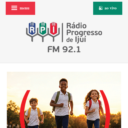
menu
ao vivo