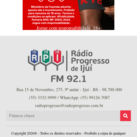
Jogue com responsabilidade. 18+
Rua 15 de Novembro, 275, 9º andar - Ijuí - RS - 98.700-000
(55) 3332-9999 / WhatsApp: (55) 99126-7087
radioprogresso@radioprogresso.com.br
Copyright 2026® - Todos os direitos reservados - Proibido a cópia de qualquer