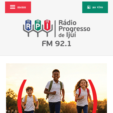
menu
ao vivo