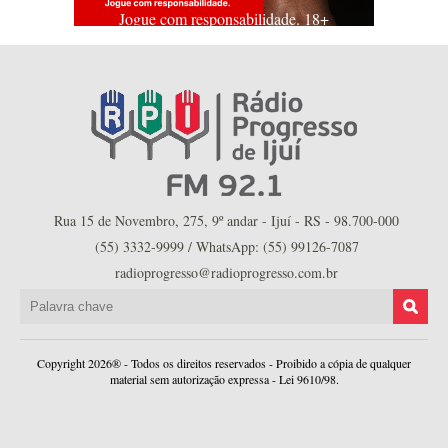
Jogue com responsabilidade. 18+
Rua 15 de Novembro, 275, 9º andar - Ijuí - RS - 98.700-000
(55) 3332-9999 / WhatsApp: (55) 99126-7087
radioprogresso@radioprogresso.com.br
Copyright 2026® - Todos os direitos reservados - Proibido a cópia de qualquer
material sem autorização expressa - Lei 9610/98.