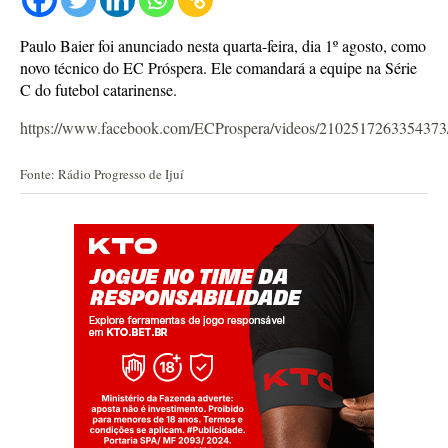
Paulo Baier foi anunciado nesta quarta-feira, dia 1º agosto, como
novo técnico do EC Próspera. Ele comandará a equipe na Série
C do futebol catarinense.
https://www.facebook.com/ECProspera/videos/2102517263354373
Fonte: Rádio Progresso de Ijuí