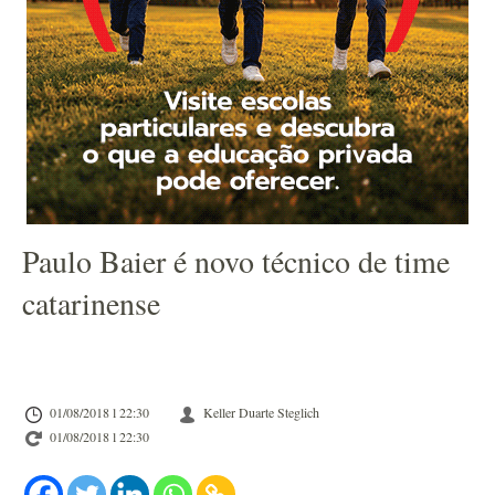
Paulo Baier é novo técnico de time
catarinense
01/08/2018 l 22:30
Keller Duarte Steglich
01/08/2018 l 22:30