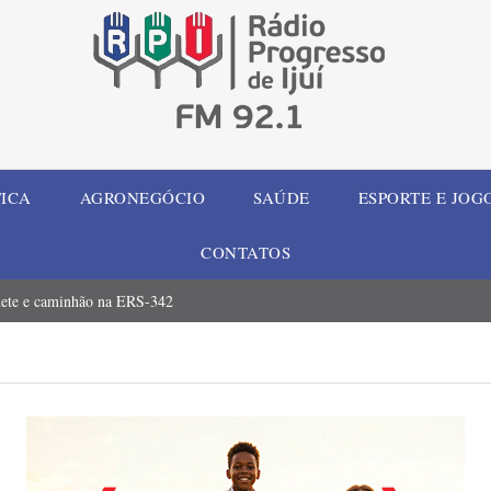
TICA
AGRONEGÓCIO
SAÚDE
ESPORTE E JOG
CONTATOS
honete e caminhão na ERS-342