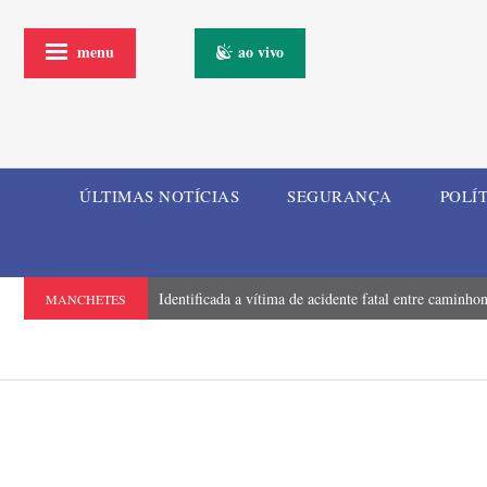
menu
ao vivo
ÚLTIMAS NOTÍCIAS
SEGURANÇA
POLÍ
Identificada a vítima de acidente fatal entre camin
MANCHETES