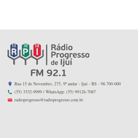
Rua 15 de Novembro, 275, 9º andar - Ijuí - RS - 98.700-000
(55) 3332-9999 / WhatsApp: (55) 99126-7087
radioprogresso@radioprogresso.com.br