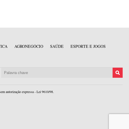
TICA
AGRONEGÓCIO
SAÚDE
ESPORTE E JOGOS
sem autorização expressa - Lei 9610/98.