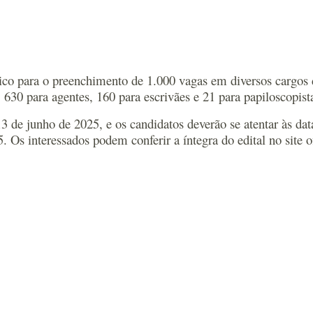
ico para o preenchimento de 1.000 vagas em diversos cargos da
 630 para agentes, 160 para escrivães e 21 para papiloscopist
3 de junho de 2025, e os candidatos deverão se atentar às data
5. Os interessados podem conferir a íntegra do edital no site 