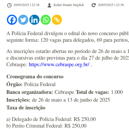
20/05/2025 l 22:38
Keller Duarte Steglich
20/05/2025 l 22:38
A Polícia Federal divulgou o edital do novo concurso públ
seguinte forma: 120 vagas para delegados, 69 para peritos,
As inscrições estarão abertas no período de 26 de maio a 1
e discursivas estão previstas para o dia 27 de julho de 202
Cebraspe:
https://www.cebraspe.org.br/
.
Cronograma do concurso
Órgão:
Polícia Federal
Banca organizadora:
Total de vagas:
Cebraspe
1.000
Inscrições:
de 26 de maio a 13 de junho de 2025
Taxa de inscrição
a) Delegado de Polícia Federal: R$ 250,00
b) Perito Criminal Federal: R$ 250,00