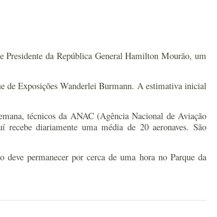
Vice Presidente da República General Hamilton Mourão, um
que de Exposições Wanderlei Burmann. A estimativa inicial
a semana, técnicos da ANAC (Agência Nacional de Aviação
uí recebe diariamente uma média de 20 aeronaves. São
ão deve permanecer por cerca de uma hora no Parque da