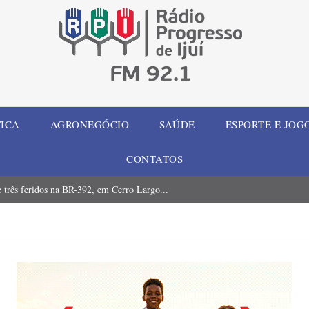
TICA
AGRONEGÓCIO
SAÚDE
ESPORTE E JOG
CONTATOS
 três feridos na BR-392, em Cerro Largo...