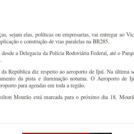
as, sejam elas, políticas ou empresarias, vai entregar ao 
plicação e construção de vias paralelas na BR285.
s desde a Delegacia da Polícia Rodoviária Federal, até o Par
.
da República diz respeito ao aeroporto de Ijuí. Na últim
ngamento da pista e iluminação noturna. O
Aeroporto de Ij
eroporto para agendas em toda a região.
milton Mourão está marcada para o próximo dia 18. Mour