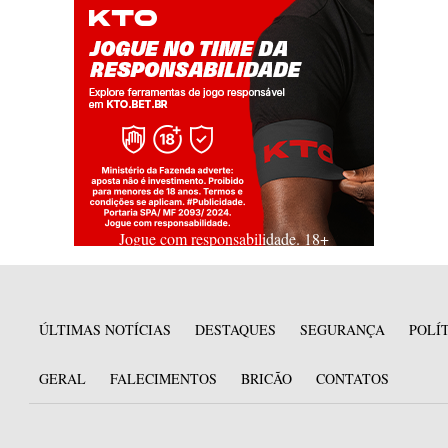
Jogue com responsabilidade. 18+
ÚLTIMAS NOTÍCIAS
DESTAQUES
SEGURANÇA
POLÍ
GERAL
FALECIMENTOS
BRICÃO
CONTATOS