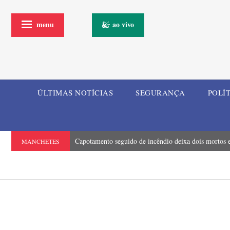
menu
ao vivo
ÚLTIMAS NOTÍCIAS
SEGURANÇA
POLÍ
Capotamento seguido de incêndio deixa dois mortos e
MANCHETES