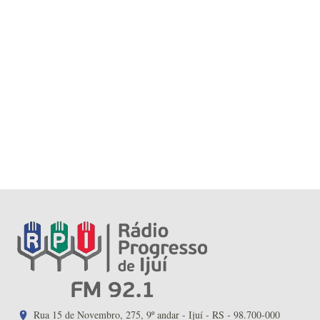
Rua 15 de Novembro, 275, 9º andar - Ijuí - RS - 98.700-000