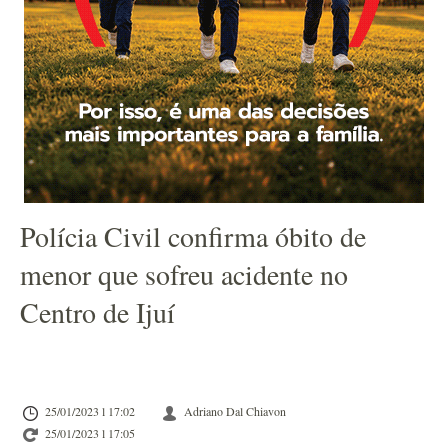
Polícia Civil confirma óbito de
menor que sofreu acidente no
Centro de Ijuí
25/01/2023 l 17:02
Adriano Dal Chiavon
25/01/2023 l 17:05