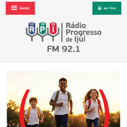
menu
ao vivo