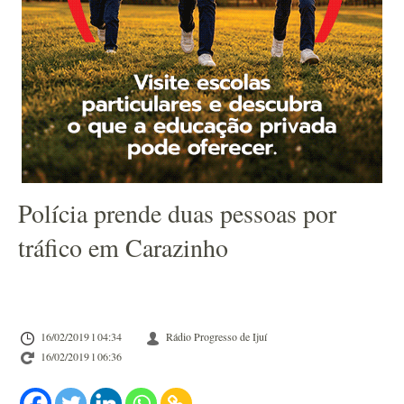
Polícia prende duas pessoas por
tráfico em Carazinho
16/02/2019 l 04:34
Rádio Progresso de Ijuí
16/02/2019 l 06:36