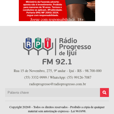
Jogue com responsabilidade. 18+
Rua 15 de Novembro, 275, 9º andar - Ijuí - RS - 98.700-000
(55) 3332-9999 / WhatsApp: (55) 99126-7087
radioprogresso@radioprogresso.com.br
Copyright 2026® - Todos os direitos reservados - Proibido a cópia de qualquer
material sem autorização expressa - Lei 9610/98.