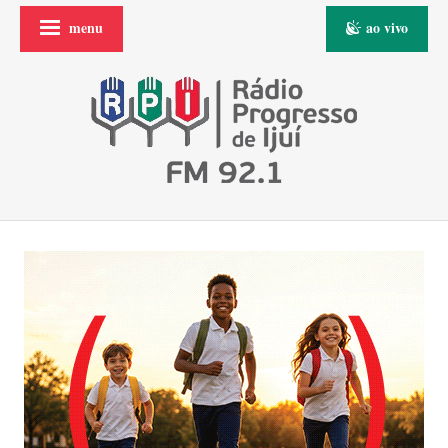
menu
ao vivo