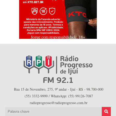
Jogue com responsabilidade. 18+
Rua 15 de Novembro, 275, 9º andar - Ijuí - RS - 98.700-000
(55) 3332-9999 / WhatsApp: (55) 99126-7087
radioprogresso@radioprogresso.com.br