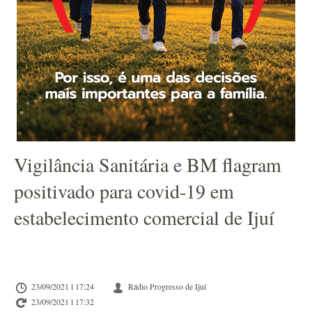
Vigilância Sanitária e BM flagram
positivado para covid-19 em
estabelecimento comercial de Ijuí
23/09/2021 l 17:24
Rádio Progresso de Ijuí
23/09/2021 l 17:32