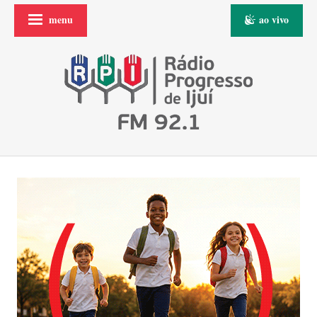
menu
ao vivo