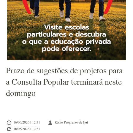
Prazo de sugestões de projetos para
a Consulta Popular terminará neste
domingo
16/05/2026 l 12:31
Rádio Progresso de Ijuí
16/05/2026 l 12:31