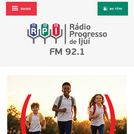
menu
ao vivo