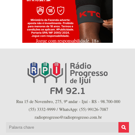
Jogue com responsabilidade. 18+
Rua 15 de Novembro, 275, 9º andar - Ijuí - RS - 98.700-000
(55) 3332-9999 / WhatsApp: (55) 99126-7087
radioprogresso@radioprogresso.com.br