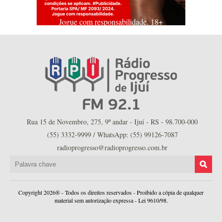
Jogue com responsabilidade. 18+
Rua 15 de Novembro, 275, 9º andar - Ijuí - RS - 98.700-000
(55) 3332-9999 / WhatsApp: (55) 99126-7087
radioprogresso@radioprogresso.com.br
Copyright 2026® - Todos os direitos reservados - Proibido a cópia de qualquer
material sem autorização expressa - Lei 9610/98.