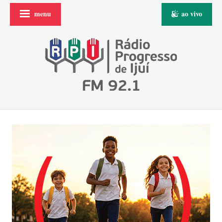
menu
ao vivo