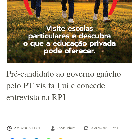
Pré-candidato ao governo gaúcho
pelo PT visita Ijuí e concede
entrevista na RPI
20/07/2018 l 17:41
Jonas Vieira
20/07/2018 l 17:41