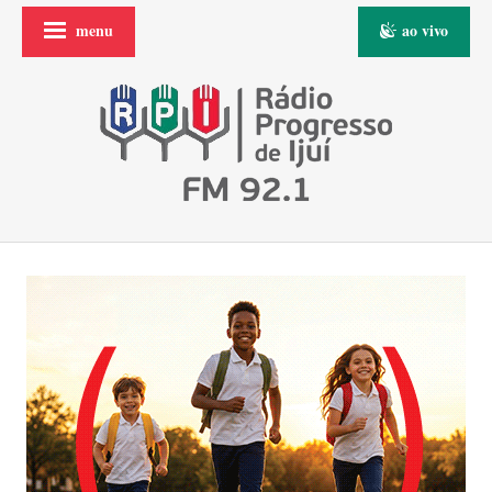
menu
ao vivo