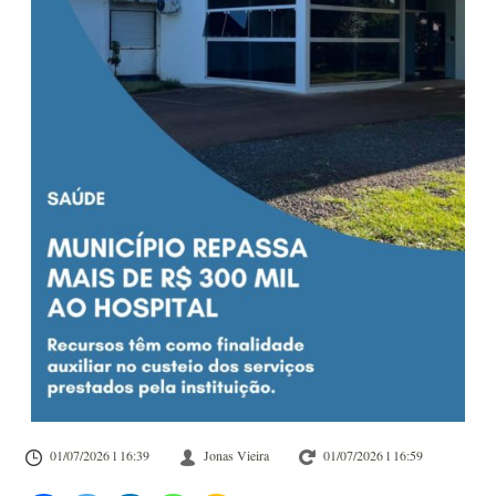
01/07/2026 l 16:39
Jonas Vieira
01/07/2026 l 16:59