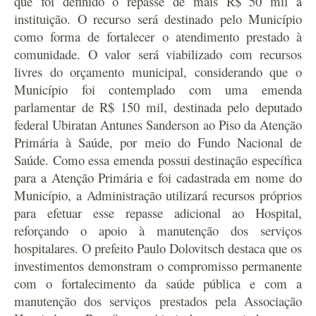
que foi definido o repasse de mais R$ 50 mil à
instituição. O recurso será destinado pelo Município
como forma de fortalecer o atendimento prestado à
comunidade. O valor será viabilizado com recursos
livres do orçamento municipal, considerando que o
Município foi contemplado com uma emenda
parlamentar de R$ 150 mil, destinada pelo deputado
federal Ubiratan Antunes Sanderson ao Piso da Atenção
Primária à Saúde, por meio do Fundo Nacional de
Saúde.
Como essa emenda possui destinação específica
para a Atenção Primária e foi cadastrada em nome do
Município, a Administração utilizará recursos próprios
para efetuar esse repasse adicional ao Hospital,
reforçando o apoio à manutenção dos serviços
hospitalares.
O prefeito Paulo Dolovitsch destaca que os
investimentos demonstram o compromisso permanente
com o fortalecimento da saúde pública e com a
manutenção dos serviços prestados pela Associação