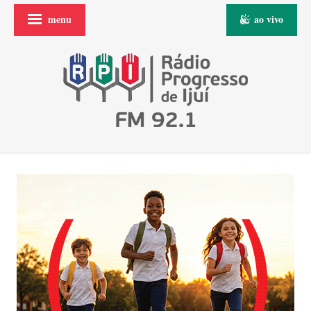
menu
ao vivo