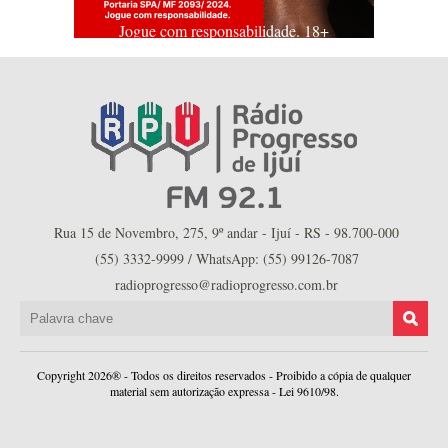
Jogue com responsabilidade. 18+
Rua 15 de Novembro, 275, 9º andar - Ijuí - RS - 98.700-000
(55) 3332-9999 / WhatsApp: (55) 99126-7087
radioprogresso@radioprogresso.com.br
Copyright 2026® - Todos os direitos reservados - Proibido a cópia de qualquer
material sem autorização expressa - Lei 9610/98.