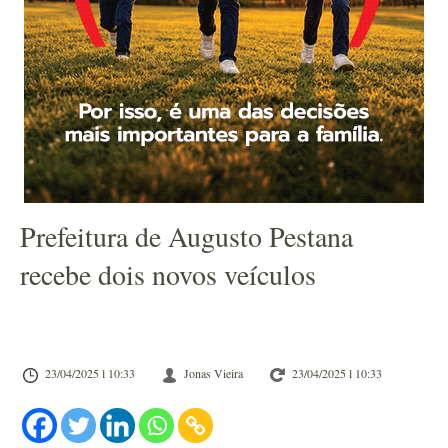
Prefeitura de Augusto Pestana
recebe dois novos veículos
23/04/2025 l 10:33
Jonas Vieira
23/04/2025 l 10:33