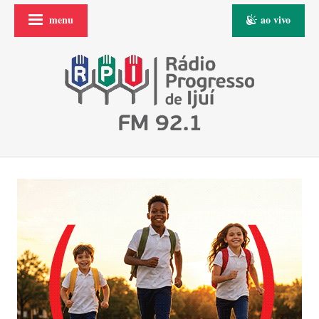
menu
ao vivo