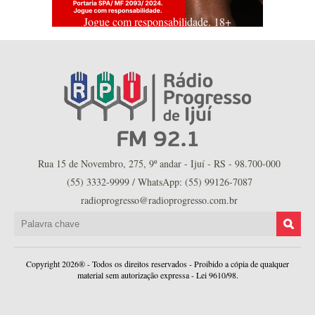
Jogue com responsabilidade. 18+
Rua 15 de Novembro, 275, 9º andar - Ijuí - RS - 98.700-000
(55) 3332-9999 / WhatsApp: (55) 99126-7087
radioprogresso@radioprogresso.com.br
Copyright 2026® - Todos os direitos reservados - Proibido a cópia de qualquer
material sem autorização expressa - Lei 9610/98.