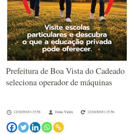
Prefeitura de Boa Vista do Cadeado
seleciona operador de máquinas
12/10/2018 l 15:56
Jonas Vieira
12/10/2018 l 15:56